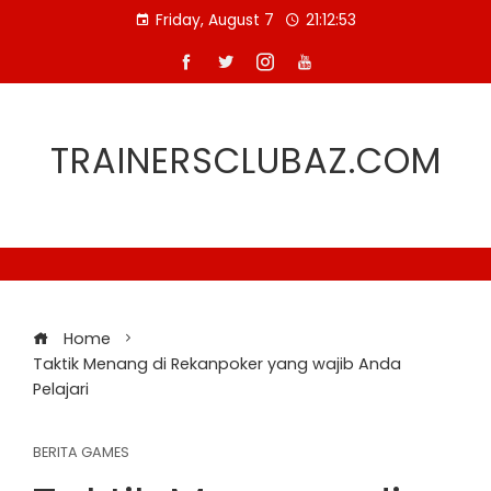
Skip
Friday, August 7
21:12:53
to
content
TRAINERSCLUBAZ.COM
Home
Taktik Menang di Rekanpoker yang wajib Anda
Pelajari
BERITA GAMES