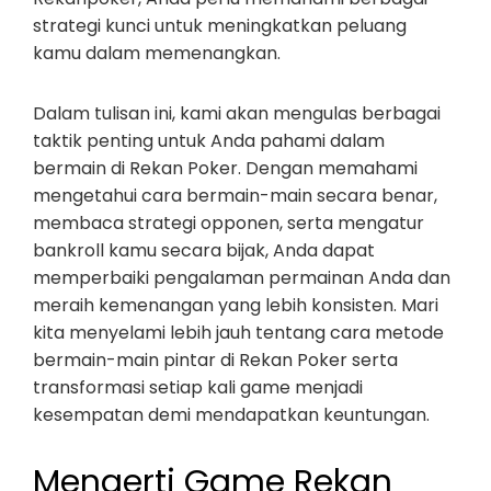
strategi kunci untuk meningkatkan peluang
kamu dalam memenangkan.
Dalam tulisan ini, kami akan mengulas berbagai
taktik penting untuk Anda pahami dalam
bermain di Rekan Poker. Dengan memahami
mengetahui cara bermain-main secara benar,
membaca strategi opponen, serta mengatur
bankroll kamu secara bijak, Anda dapat
memperbaiki pengalaman permainan Anda dan
meraih kemenangan yang lebih konsisten. Mari
kita menyelami lebih jauh tentang cara metode
bermain-main pintar di Rekan Poker serta
transformasi setiap kali game menjadi
kesempatan demi mendapatkan keuntungan.
Mengerti Game Rekan