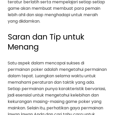
teratur berlatih serta mempelajari setiap setiap
game akan membuat membuat para pemain
lebih ahli dan siap menghadapi untuk meraih
yang diidamkan.
Saran dan Tip untuk
Menang
Satu aspek dalam mencapai sukses di
permainan poker adalah mengetahui permainan
dalam tepat. Luangkan selama waktu untuk
memahami peraturan dan taktik yang ada.
Setiap permainan punya karakteristik bervariasi,
jadi esensial untuk mengetahui kelebihan dan
kekurangan masing-masing game poker yang
mainkan. Selain itu, perhatikan gaya permainan
lawan lawan Anda dan cari tahu cara untuk