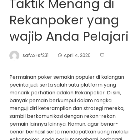
Taktik Menang di
Rekanpoker yang
wajib Anda Pelajari
safASFsf231
April 4, 2026
Permainan poker semakin populer di kalangan
pecinta judi, serta salah satu platform yang
menarik perhatian adalah Rekanpoker. Di sini,
banyak pemain berkumpul dalam rangka
menguji diri keterampilan dan strategi mereka,
sambil berkomunikasi dengan rekan-rekan
pemain lainnya lainnya. Namun, agar benar-
benar berhasil serta mendapatkan uang melalui
Rekanpoker, Anda perlu memahami berbagai