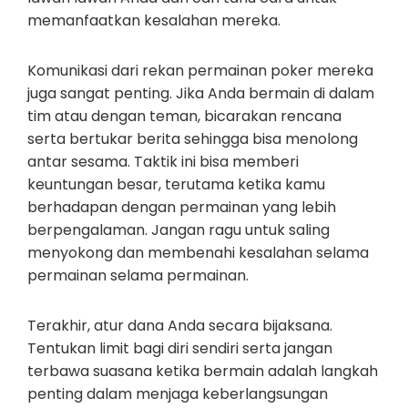
memanfaatkan kesalahan mereka.
Komunikasi dari rekan permainan poker mereka
juga sangat penting. Jika Anda bermain di dalam
tim atau dengan teman, bicarakan rencana
serta bertukar berita sehingga bisa menolong
antar sesama. Taktik ini bisa memberi
keuntungan besar, terutama ketika kamu
berhadapan dengan permainan yang lebih
berpengalaman. Jangan ragu untuk saling
menyokong dan membenahi kesalahan selama
permainan selama permainan.
Terakhir, atur dana Anda secara bijaksana.
Tentukan limit bagi diri sendiri serta jangan
terbawa suasana ketika bermain adalah langkah
penting dalam menjaga keberlangsungan