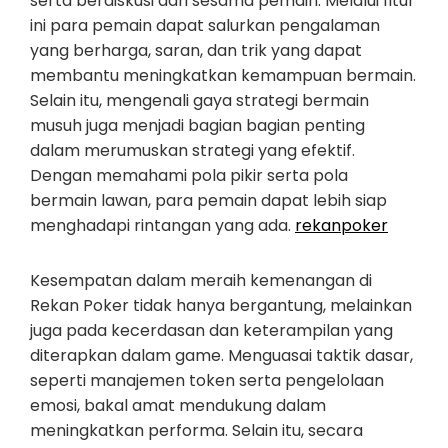
serta berdiskusi dari sesama pemain. Melalui fitur
ini para pemain dapat salurkan pengalaman
yang berharga, saran, dan trik yang dapat
membantu meningkatkan kemampuan bermain.
Selain itu, mengenali gaya strategi bermain
musuh juga menjadi bagian bagian penting
dalam merumuskan strategi yang efektif.
Dengan memahami pola pikir serta pola
bermain lawan, para pemain dapat lebih siap
menghadapi rintangan yang ada.
rekanpoker
Kesempatan dalam meraih kemenangan di
Rekan Poker tidak hanya bergantung, melainkan
juga pada kecerdasan dan keterampilan yang
diterapkan dalam game. Menguasai taktik dasar,
seperti manajemen token serta pengelolaan
emosi, bakal amat mendukung dalam
meningkatkan performa. Selain itu, secara