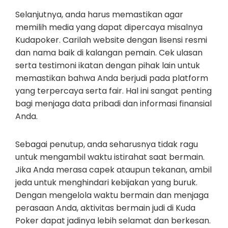
Selanjutnya, anda harus memastikan agar
memilih media yang dapat dipercaya misalnya
Kudapoker. Carilah website dengan lisensi resmi
dan nama baik di kalangan pemain. Cek ulasan
serta testimoni ikatan dengan pihak lain untuk
memastikan bahwa Anda berjudi pada platform
yang terpercaya serta fair. Hal ini sangat penting
bagi menjaga data pribadi dan informasi finansial
Anda.
Sebagai penutup, anda seharusnya tidak ragu
untuk mengambil waktu istirahat saat bermain.
Jika Anda merasa capek ataupun tekanan, ambil
jeda untuk menghindari kebijakan yang buruk.
Dengan mengelola waktu bermain dan menjaga
perasaan Anda, aktivitas bermain judi di Kuda
Poker dapat jadinya lebih selamat dan berkesan.