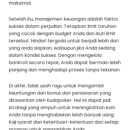
maksimal.
Setelah itu, manajemen keuangan adalah faktor
sukses dalam perjudian. Tetapkan limit taruhan
yang cocok dengan budget Anda dan ikuti limit
tersebut. Hindari tergoda untuk berjudi lebih dari
yang anda siapkan, walaupun jika Anda sedang
dalam kondisi sukses. Dengan mengelola
bankroll secara tepat, Anda dapat bermain lebih
panjang dan menghadapi proses tanpa tekanan.
Di akhir, tidak usah ragu untuk mengambil
keuntungan dari bonus dan penawaran yang
ditawarkan oleh Kudapoker. Hal ini dapat jadi
strategi yang ampuh untuk meningkatkan koin
Anda tanpa menghabiskan lebih banyak uang.
Kaji syarat dan ketentuan-ketentuan dari setiap
promosi untuk memastikan Anda