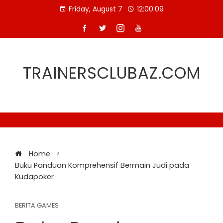
Skip
Friday, August 7
12:00:09
to
content
TRAINERSCLUBAZ.COM
Home
Buku Panduan Komprehensif Bermain Judi pada
Kudapoker
BERITA GAMES