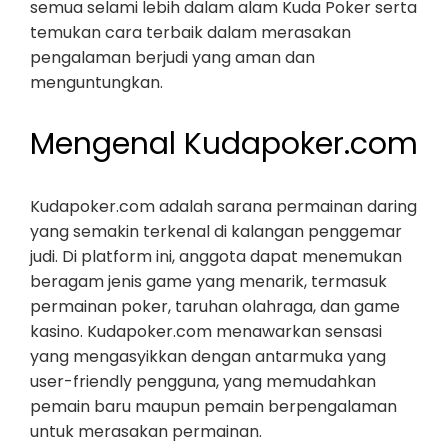
semua selami lebih dalam alam Kuda Poker serta
temukan cara terbaik dalam merasakan
pengalaman berjudi yang aman dan
menguntungkan.
Mengenal Kudapoker.com
Kudapoker.com adalah sarana permainan daring
yang semakin terkenal di kalangan penggemar
judi. Di platform ini, anggota dapat menemukan
beragam jenis game yang menarik, termasuk
permainan poker, taruhan olahraga, dan game
kasino. Kudapoker.com menawarkan sensasi
yang mengasyikkan dengan antarmuka yang
user-friendly pengguna, yang memudahkan
pemain baru maupun pemain berpengalaman
untuk merasakan permainan.