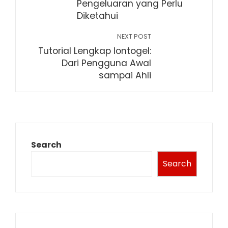
Pengeluaran yang Perlu
Diketahui
NEXT POST
Tutorial Lengkap Iontogel:
Dari Pengguna Awal
sampai Ahli
Search
Search