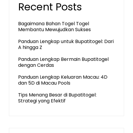
Recent Posts
Bagaimana Bahan Togel Togel
Membantu Mewujudkan Sukses
Panduan Lengkap untuk Bupatitogel: Dari
A hingga Z
Panduan Lengkap Bermain Bupatitogel
dengan Cerdas
Panduan Lengkap Keluaran Macau: 4D
dan 5D di Macau Pools
Tips Menang Besar di Bupatitogel:
Strategi yang Efektif