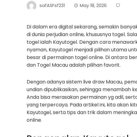
safASFsf231
May 18, 2026
Di dalam era digital sekarang, semakin ban
di dunia perjudian online, khususnya togel. Sal
togel ialah Kayutogel. Dengan cara menawa
nyaman, Kayutogel menjadi pilihan utama u
besar di permainan togel online. Di antara b
dan Togel Macau adalah pilihan favorit.
Dengan adanya sistem live draw Macau, pemai
undian dipublikasikan, sehingga menambah ke
Anda bisa merasakan permainan yg adil, ser
yang terpercaya. Pada artikel ini, kita akan k
Kayutogel, serta tips dan trik dalam menin
online.