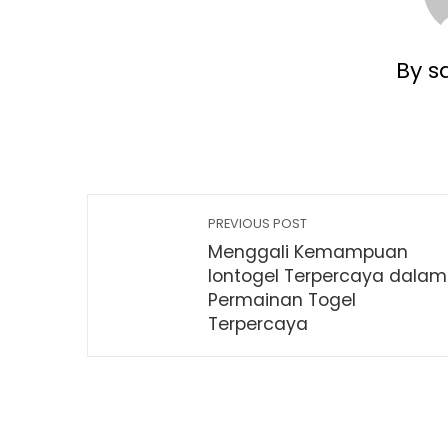
By s
PREVIOUS POST
Menggali Kemampuan
Iontogel Terpercaya dalam
Permainan Togel
Terpercaya