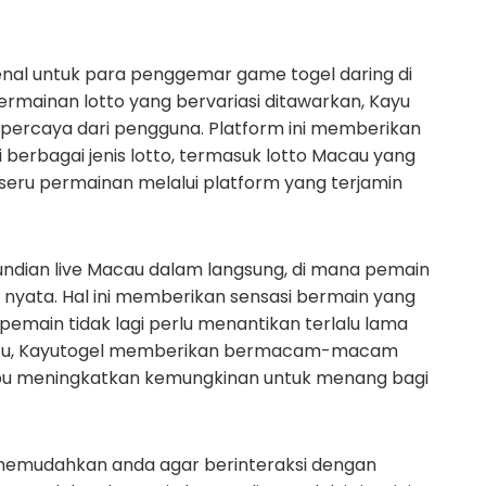
enal untuk para penggemar game togel daring di
rmainan lotto yang bervariasi ditawarkan, Kayu
dipercaya dari pengguna. Platform ini memberikan
erbagai jenis lotto, termasuk lotto Macau yang
seru permainan melalui platform yang terjamin
undian live Macau dalam langsung, di mana pemain
 nyata. Hal ini memberikan sensasi bermain yang
emain tidak lagi perlu menantikan terlalu lama
g itu, Kayutogel memberikan bermacam-macam
u meningkatkan kemungkinan untuk menang bagi
memudahkan anda agar berinteraksi dengan