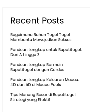
Recent Posts
Bagaimana Bahan Togel Togel
Membantu Mewujudkan Sukses
Panduan Lengkap untuk Bupatitogel:
Dari A hingga Z
Panduan Lengkap Bermain
Bupatitogel dengan Cerdas
Panduan Lengkap Keluaran Macau:
4D dan 5D di Macau Pools
Tips Menang Besar di Bupatitogel:
Strategi yang Efektif