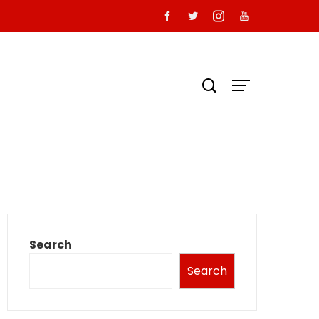
Search
Search