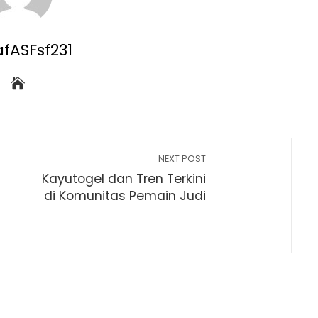
afASFsf231
NEXT POST
Kayutogel dan Tren Terkini
di Komunitas Pemain Judi