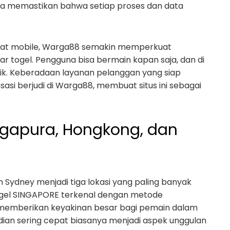
a memastikan bahwa setiap proses dan data
ngkat mobile, Warga88 semakin memperkuat
r togel. Pengguna bisa bermain kapan saja, dan di
isik. Keberadaan layanan pelanggan yang siap
si berjudi di Warga88, membuat situs ini sebagai
ingapura, Hongkong, dan
 Sydney menjadi tiga lokasi yang paling banyak
ogel SINGAPORE terkenal dengan metode
 memberikan keyakinan besar bagi pemain dalam
dian sering cepat biasanya menjadi aspek unggulan