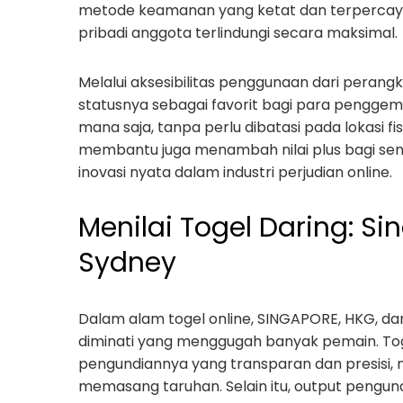
metode keamanan yang ketat dan terpercay
pribadi anggota terlindungi secara maksimal.
Melalui aksesibilitas penggunaan dari pera
statusnya sebagai favorit bagi para penggema
mana saja, tanpa perlu dibatasi pada lokasi f
membantu juga menambah nilai plus bagi sensa
inovasi nyata dalam industri perjudian online.
Menilai Togel Daring: S
Sydney
Dalam alam togel online, SINGAPORE, HKG, dan
diminati yang menggugah banyak pemain. T
pengundiannya yang transparan dan presisi,
memasang taruhan. Selain itu, output pengun