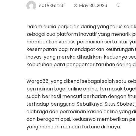
safASFsf231
May 30, 2026
Dalam dunia perjudian daring yang terus se
sebagai dua platform inovatif yang menarik 
memberikan various permainan serta fitur ya
kesempatan bagi mendapatkan keuntungan u
inovasi yang mereka dihadirkan, keduanya s
kebutuhan para penggemar taruhan daring di 
Warga88, yang dikenal sebagai salah satu seb
permainan togel online online, termasuk togel
sudah berhasil mencuri perhatian dengan fitu
terhadap pengguna. Sebaliknya, Situs Sbobet
olahraga dan permainan kasino online yang
dan beragam opsi, keduanya memberikan pen
yang mencari mencari fortune di maya.