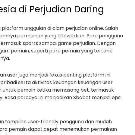
sia di Perjudian Daring
 platform unggulan di alam perjudian online. Salah
gamnya permainan yang ditawarkan. Para pengguna
 termasuk sports sampai game perjudian. Dengan
gam pemain, seperti para pemain yang tertarik
nnya.
n user juga menjadi fokus penting platform ini.
pribadi serta aktivitas keuangan keuangan user
n untuk pemain ketika memasang bet, termasuk
y. Rasa percaya ini menjadikan Sbobet menjadi opsi
n tampilan user-friendly pengguna dan mudah
if, para pemain dapat cepat menemukan permainan