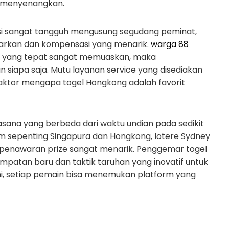
i menyenangkan.
si sangat tangguh mengusung segudang peminat,
awarkan dan kompensasi yang menarik.
warga 88
u yang tepat sangat memuaskan, maka
iapa saja. Mutu layanan service yang disediakan
faktor mengapa togel Hongkong adalah favorit
sana yang berbeda dari waktu undian pada sedikit
m sepenting Singapura dan Hongkong, lotere Sydney
 penawaran prize sangat menarik. Penggemar togel
patan baru dan taktik taruhan yang inovatif untuk
i, setiap pemain bisa menemukan platform yang