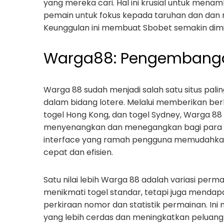
yang mereka cari. Hal ini krusial untuk me
pemain untuk fokus kepada taruhan dan dan
Keunggulan ini membuat Sbobet semakin dimina
Warga88: Pengembangan
Warga 88 sudah menjadi salah satu situs pali
dalam bidang lotere. Melalui memberikan berb
togel Hong Kong, dan togel Sydney, Warga 8
menyenangkan dan menegangkan bagi para p
interface yang ramah pengguna memudahkan
cepat dan efisien.
Satu nilai lebih Warga 88 adalah variasi per
menikmati togel standar, tetapi juga mendap
perkiraan nomor dan statistik permainan. 
yang lebih cerdas dan meningkatkan peluang 