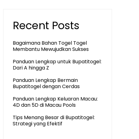
Recent Posts
Bagaimana Bahan Togel Togel
Membantu Mewujudkan Sukses
Panduan Lengkap untuk Bupatitogel:
Dari A hingga Z
Panduan Lengkap Bermain
Bupatitogel dengan Cerdas
Panduan Lengkap Keluaran Macau:
4D dan 5D di Macau Pools
Tips Menang Besar di Bupatitogel:
Strategi yang Efektif