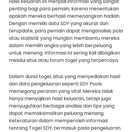
Hasil keluaran ini menjadi informasi yang sangat
penting bagi para pemain, karena menentukan
apakah mereka berhasil memenangkan hadiah.
Dengan memiliki data SDY yang akurat dan
terupdate, para pemain dapat menganalisis pola
atau statistik yang mungkin membantu mereka
dalam memilih angka yang lebih berpeluang
untuk menang. Informasi ini sering kali dibagikan
melalui situs atau forum togel yang terpercaya.
Dalam dunia togel, situs yang menyediakan hasil
dan data pengeluaran seperti SDY Pools
memegang peranan yang vital. Mereka tidak
hanya menyajikan hasil keluaran, tetapi juga
menyuguhkan berbagai analisis dan tips yang
dapat memaksimalkan peluang menang.
Keteraturan dalam memperoleh informasi
tentang Togel SDY, termasuk pada pengeluaran