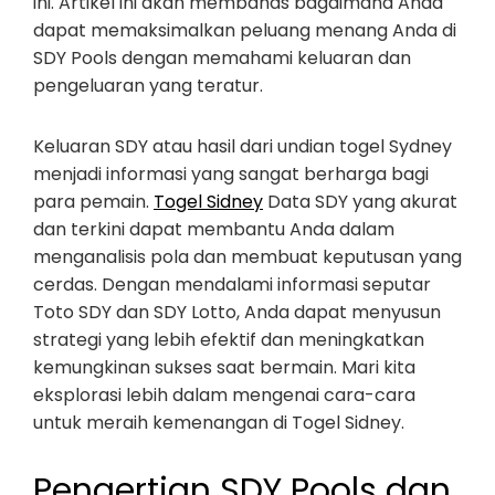
ini. Artikel ini akan membahas bagaimana Anda
dapat memaksimalkan peluang menang Anda di
SDY Pools dengan memahami keluaran dan
pengeluaran yang teratur.
Keluaran SDY atau hasil dari undian togel Sydney
menjadi informasi yang sangat berharga bagi
para pemain.
Togel Sidney
Data SDY yang akurat
dan terkini dapat membantu Anda dalam
menganalisis pola dan membuat keputusan yang
cerdas. Dengan mendalami informasi seputar
Toto SDY dan SDY Lotto, Anda dapat menyusun
strategi yang lebih efektif dan meningkatkan
kemungkinan sukses saat bermain. Mari kita
eksplorasi lebih dalam mengenai cara-cara
untuk meraih kemenangan di Togel Sidney.
Pengertian SDY Pools dan