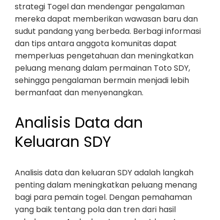
strategi Togel dan mendengar pengalaman
mereka dapat memberikan wawasan baru dan
sudut pandang yang berbeda. Berbagi informasi
dan tips antara anggota komunitas dapat
memperluas pengetahuan dan meningkatkan
peluang menang dalam permainan Toto SDY,
sehingga pengalaman bermain menjadi lebih
bermanfaat dan menyenangkan.
Analisis Data dan
Keluaran SDY
Analisis data dan keluaran SDY adalah langkah
penting dalam meningkatkan peluang menang
bagi para pemain togel. Dengan pemahaman
yang baik tentang pola dan tren dari hasil