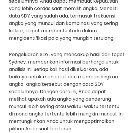
sebelumnya, Anda dapat membuat keputusan
yang lebih cerdas saat memilih angka. Meneliti
data SDY yang sudah ada, termasuk frekuensi
angka yang muncul dan kombinasi yang sering
keluar, dapat membantu Anda dalam
mengidentifikasi pola yang mungkin terulang.
Pengeluaran SDY, yang mencakup hasil dari togel
Sydney, memberikan informasi berharga untuk
analisis ini. Setiap kali hasil dikeluarkan, ada
baiknya untuk mencatat dan membandingkan
angka-angka tersebut dengan data SDY
sebelumnya. Dengan cara ini, Anda dapat
melihat apakah ada angka yang cenderung
muncul lebih sering atau waktu-waktu tertentu
di mana angka tertentu lebih mungkin muncul. Ini
memungkinkan Anda untuk mengoptimalkan
pilihan Anda saat bertaruh.