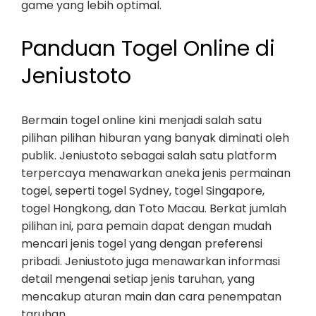
game yang lebih optimal.
Panduan Togel Online di
Jeniustoto
Bermain togel online kini menjadi salah satu
pilihan pilihan hiburan yang banyak diminati oleh
publik. Jeniustoto sebagai salah satu platform
terpercaya menawarkan aneka jenis permainan
togel, seperti togel Sydney, togel Singapore,
togel Hongkong, dan Toto Macau. Berkat jumlah
pilihan ini, para pemain dapat dengan mudah
mencari jenis togel yang dengan preferensi
pribadi. Jeniustoto juga menawarkan informasi
detail mengenai setiap jenis taruhan, yang
mencakup aturan main dan cara penempatan
taruhan.