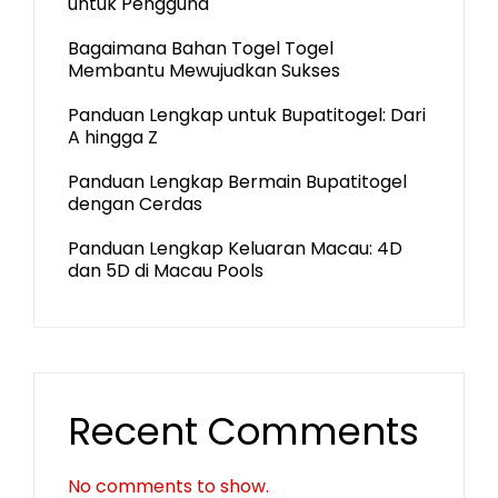
untuk Pengguna
Bagaimana Bahan Togel Togel
Membantu Mewujudkan Sukses
Panduan Lengkap untuk Bupatitogel: Dari
A hingga Z
Panduan Lengkap Bermain Bupatitogel
dengan Cerdas
Panduan Lengkap Keluaran Macau: 4D
dan 5D di Macau Pools
Recent Comments
No comments to show.