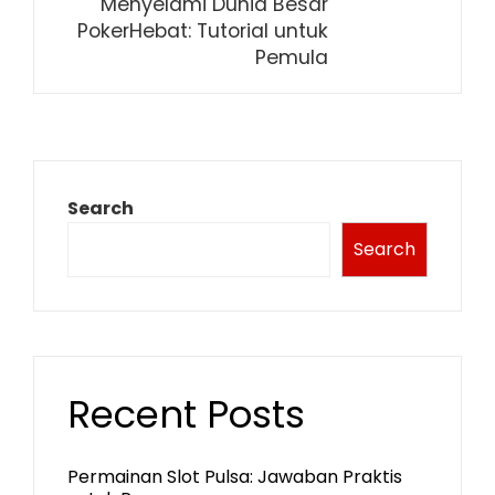
Menyelami Dunia Besar
PokerHebat: Tutorial untuk
Pemula
Search
Search
Recent Posts
Permainan Slot Pulsa: Jawaban Praktis