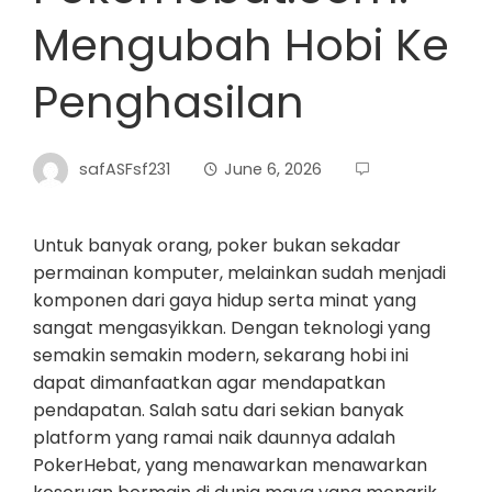
Mengubah Hobi Ke
Penghasilan
safASFsf231
June 6, 2026
Untuk banyak orang, poker bukan sekadar
permainan komputer, melainkan sudah menjadi
komponen dari gaya hidup serta minat yang
sangat mengasyikkan. Dengan teknologi yang
semakin semakin modern, sekarang hobi ini
dapat dimanfaatkan agar mendapatkan
pendapatan. Salah satu dari sekian banyak
platform yang ramai naik daunnya adalah
PokerHebat, yang menawarkan menawarkan