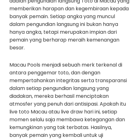
adalah pengundian langsung Toto di Macau yang
memberikan harapan dan kegembiraan kepada
banyak pemain. Setiap angka yang muncul
dalam pengundian langsung ini bukan hanya
hanya angka, tetapi merupakan impian dari
pemain yang berharap meraih kemenangan
besar.
Macau Pools menjadi sebuah merk terkenal di
antara penggemar toto, dan dengan
mempertahankan integritas serta transparansi
dalam setiap pengundian langsung yang
diadakan, mereka berhasil menciptakan
atmosfer yang penuh dari antisipasi. Apakah itu
live toto Macau atau live draw hari ini, setiap
momen selalu saja membawa ketegangan dan
kemungkinan yang tak terbatas. Hasilnya,
banyak pemain yang kembali untuk uji