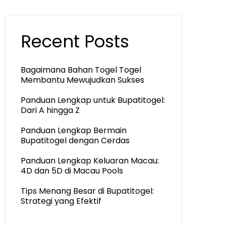
Recent Posts
Bagaimana Bahan Togel Togel
Membantu Mewujudkan Sukses
Panduan Lengkap untuk Bupatitogel:
Dari A hingga Z
Panduan Lengkap Bermain
Bupatitogel dengan Cerdas
Panduan Lengkap Keluaran Macau:
4D dan 5D di Macau Pools
Tips Menang Besar di Bupatitogel:
Strategi yang Efektif