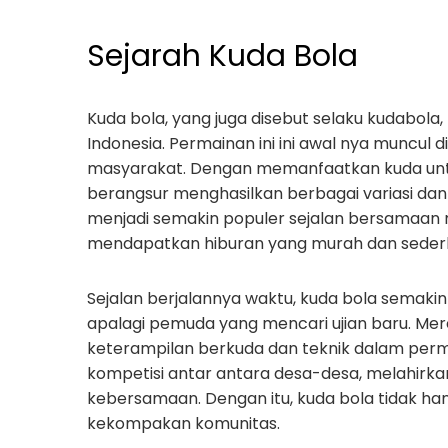
Sejarah Kuda Bola
Kuda bola, yang juga disebut selaku kudabol
Indonesia. Permainan ini ini awal nya muncul 
masyarakat. Dengan memanfaatkan kuda untu
berangsur menghasilkan berbagai variasi da
menjadi semakin populer sejalan bersamaan m
mendapatkan hiburan yang murah dan seder
Sejalan berjalannya waktu, kuda bola semakin
apalagi pemuda yang mencari ujian baru. Me
keterampilan berkuda dan teknik dalam perma
kompetisi antar antara desa-desa, melahirka
kebersamaan. Dengan itu, kuda bola tidak han
kekompakan komunitas.