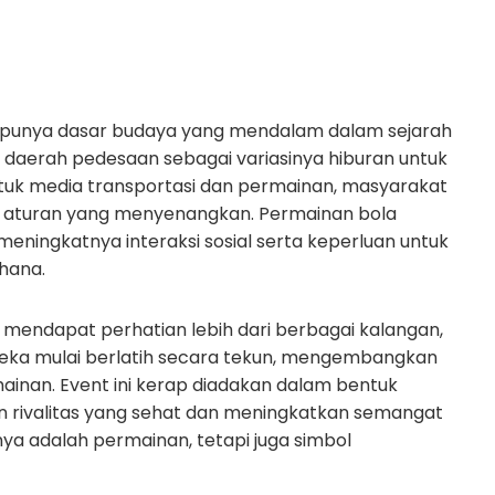
a, punya dasar budaya yang mendalam dalam sejarah
di daerah pedesaan sebagai variasinya hiburan untuk
k media transportasi dan permainan, masyarakat
n aturan yang menyenangkan. Permainan bola
eningkatnya interaksi sosial serta keperluan untuk
hana.
 mendapat perhatian lebih dari berbagai kalangan,
reka mulai berlatih secara tekun, mengembangkan
inan. Event ini kerap diadakan dalam bentuk
n rivalitas yang sehat dan meningkatkan semangat
ya adalah permainan, tetapi juga simbol