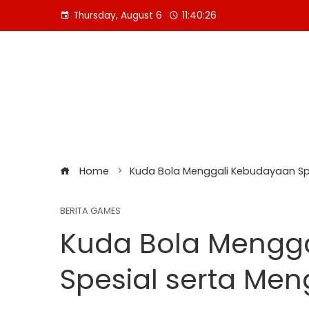
Skip
Thursday, August 6
11:40:27
to
content
Home
Kuda Bola Menggali Kebudayaan Spe
BERITA GAMES
Kuda Bola Mengg
Spesial serta Men