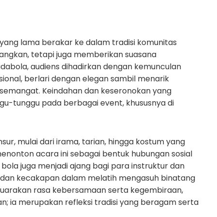
yang lama berakar ke dalam tradisi komunitas
nangkan, tetapi juga memberikan suasana
udabola, audiens dihadirkan dengan kemunculan
sional, berlari dengan elegan sambil menarik
uh semangat. Keindahan dan keseronokan yang
ggu-tunggu pada berbagai event, khususnya di
, mulai dari irama, tarian, hingga kostum yang
enonton acara ini sebagai bentuk hubungan sosial
 bola juga menjadi ajang bagi para instruktur dan
 dan kecakapan dalam melatih mengasuh binatang
yuarakan rasa kebersamaan serta kegembiraan,
n; ia merupakan refleksi tradisi yang beragam serta