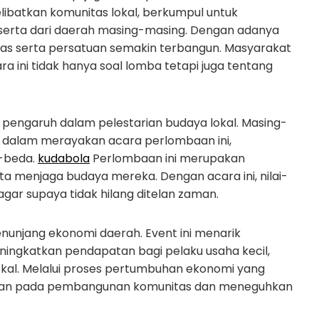
elibatkan komunitas lokal, berkumpul untuk
erta dari daerah masing-masing. Dengan adanya
itas serta persatuan semakin terbangun. Masyarakat
a ini tidak hanya soal lomba tetapi juga tentang
i pengaruh dalam pelestarian budaya lokal. Masing-
ri dalam merayakan acara perlombaan ini,
a-beda.
kudabola
Perlombaan ini merupakan
 menjaga budaya mereka. Dengan acara ini, nilai-
 agar supaya tidak hilang ditelan zaman.
nunjang ekonomi daerah. Event ini menarik
ningkatkan pendapatan bagi pelaku usaha kecil,
kal. Melalui proses pertumbuhan ekonomi yang
ngan pada pembangunan komunitas dan meneguhkan