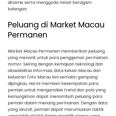
dinamis serta menggoda minat beragam
kalangan.
Peluang di Market Macau
Permanen
Market Macau Permanen memberikan peluang
yang menarik untuk para penggemar permainan
nomor. Seiring dengan kemajuan teknologi dan
aksesibilitas informasi, data keluar Macau dan
keluaran Toto Macau kini semakin gampang
dijangkau. Hal ini memberi kesempatan para
pemain untuk menganalisis trend dan pola yang
kemungkinan dapat menambah peluang para
pemain dalam menang permainan. Dengan data
yang akurat, pemain dapat merumuskan taktik
yang lebih efektif dalam memilih nomor yang