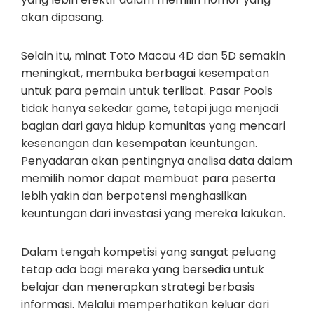
akan dipasang.
Selain itu, minat Toto Macau 4D dan 5D semakin
meningkat, membuka berbagai kesempatan
untuk para pemain untuk terlibat. Pasar Pools
tidak hanya sekedar game, tetapi juga menjadi
bagian dari gaya hidup komunitas yang mencari
kesenangan dan kesempatan keuntungan.
Penyadaran akan pentingnya analisa data dalam
memilih nomor dapat membuat para peserta
lebih yakin dan berpotensi menghasilkan
keuntungan dari investasi yang mereka lakukan.
Dalam tengah kompetisi yang sangat peluang
tetap ada bagi mereka yang bersedia untuk
belajar dan menerapkan strategi berbasis
informasi. Melalui memperhatikan keluar dari