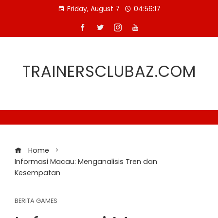
Skip
Friday, August 7
04:56:18
to
content
TRAINERSCLUBAZ.COM
Home
Informasi Macau: Menganalisis Tren dan
Kesempatan
BERITA GAMES