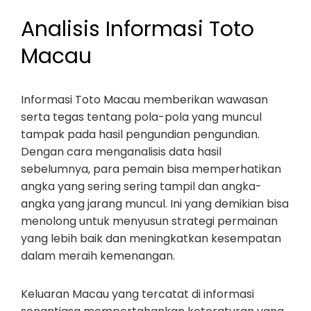
Analisis Informasi Toto
Macau
Informasi Toto Macau memberikan wawasan
serta tegas tentang pola-pola yang muncul
tampak pada hasil pengundian pengundian.
Dengan cara menganalisis data hasil
sebelumnya, para pemain bisa memperhatikan
angka yang sering sering tampil dan angka-
angka yang jarang muncul. Ini yang demikian bisa
menolong untuk menyusun strategi permainan
yang lebih baik dan meningkatkan kesempatan
dalam meraih kemenangan.
Keluaran Macau yang tercatat di informasi