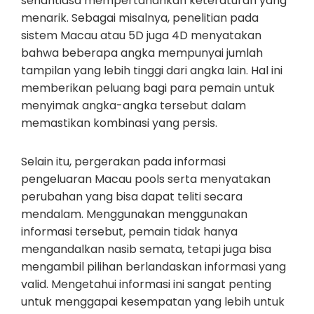
senantiasa mempertahankan keteraturan yang
menarik. Sebagai misalnya, penelitian pada
sistem Macau atau 5D juga 4D menyatakan
bahwa beberapa angka mempunyai jumlah
tampilan yang lebih tinggi dari angka lain. Hal ini
memberikan peluang bagi para pemain untuk
menyimak angka-angka tersebut dalam
memastikan kombinasi yang persis.
Selain itu, pergerakan pada informasi
pengeluaran Macau pools serta menyatakan
perubahan yang bisa dapat teliti secara
mendalam. Menggunakan menggunakan
informasi tersebut, pemain tidak hanya
mengandalkan nasib semata, tetapi juga bisa
mengambil pilihan berlandaskan informasi yang
valid. Mengetahui informasi ini sangat penting
untuk menggapai kesempatan yang lebih untuk