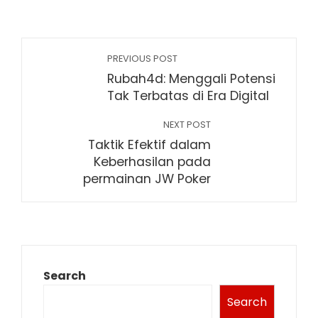
PREVIOUS POST
Rubah4d: Menggali Potensi
Tak Terbatas di Era Digital
NEXT POST
Taktik Efektif dalam
Keberhasilan pada
permainan JW Poker
Search
Search