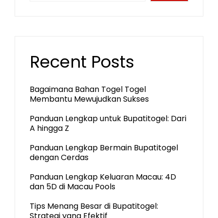
Recent Posts
Bagaimana Bahan Togel Togel
Membantu Mewujudkan Sukses
Panduan Lengkap untuk Bupatitogel: Dari
A hingga Z
Panduan Lengkap Bermain Bupatitogel
dengan Cerdas
Panduan Lengkap Keluaran Macau: 4D
dan 5D di Macau Pools
Tips Menang Besar di Bupatitogel:
Strategi yang Efektif