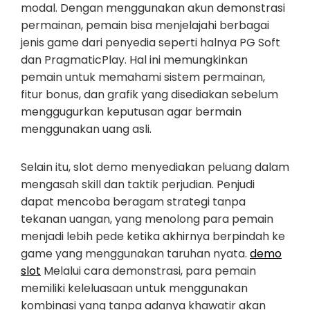
modal. Dengan menggunakan akun demonstrasi
permainan, pemain bisa menjelajahi berbagai
jenis game dari penyedia seperti halnya PG Soft
dan PragmaticPlay. Hal ini memungkinkan
pemain untuk memahami sistem permainan,
fitur bonus, dan grafik yang disediakan sebelum
menggugurkan keputusan agar bermain
menggunakan uang asli.
Selain itu, slot demo menyediakan peluang dalam
mengasah skill dan taktik perjudian. Penjudi
dapat mencoba beragam strategi tanpa
tekanan uangan, yang menolong para pemain
menjadi lebih pede ketika akhirnya berpindah ke
game yang menggunakan taruhan nyata.
demo
slot
Melalui cara demonstrasi, para pemain
memiliki keleluasaan untuk menggunakan
kombinasi yang tanpa adanya khawatir akan