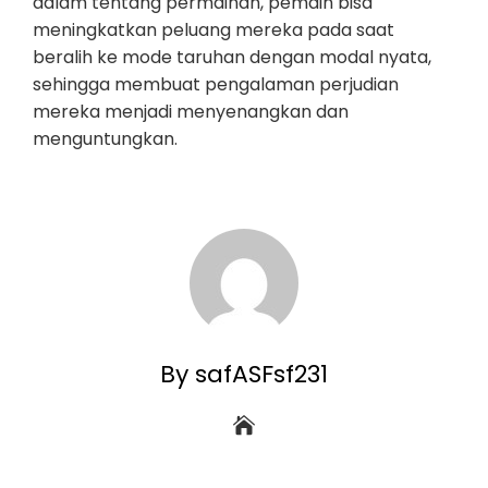
dalam tentang permainan, pemain bisa
meningkatkan peluang mereka pada saat
beralih ke mode taruhan dengan modal nyata,
sehingga membuat pengalaman perjudian
mereka menjadi menyenangkan dan
menguntungkan.
By safASFsf231