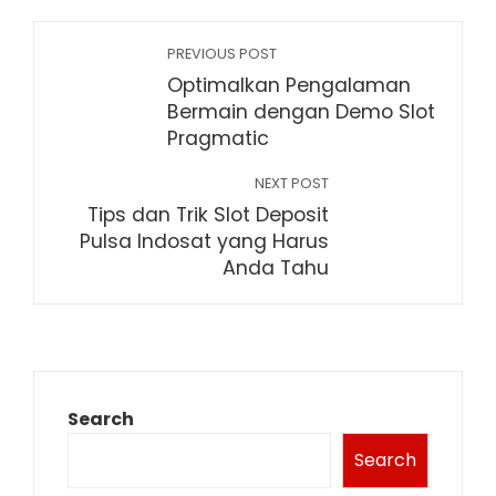
PREVIOUS POST
Optimalkan Pengalaman
Bermain dengan Demo Slot
Pragmatic
NEXT POST
Tips dan Trik Slot Deposit
Pulsa Indosat yang Harus
Anda Tahu
Search
Search