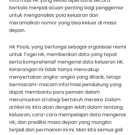
Informasi HK yang selalu diperbarui secara
berkala menjadi acuan penting bagi penggemar
untuk menganalisis pola keluaran dan
meramalkan nomor yang bisa keluar di masa
depan.
HK Pools, yang berfungsi sebagai organisasi resmi
untuk Togel HK, memberikan data yang tepat
serta komprehensif mengenai data keluaran HK.
Keterangan ini tidak hanya mencakup
menyertakan angka-angka yang ditarik, tetapi
bermacam-macam informasi pendukung yang
dapat membantu para pemain dalam
merumuskan strategi bertaruh mereka. Dalam
artikel ini, kita akan dengan lebih dalam tentang
keluaran, cara-cara mempelajari data mengenai
HK, dan prediksi masa depan yang mungkin
terjadi dari permainan ini ini. Mari kita semua gali