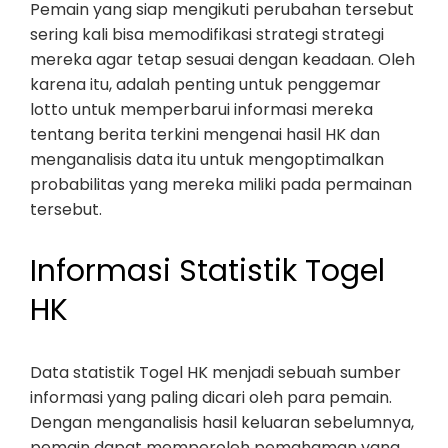
Pemain yang siap mengikuti perubahan tersebut
sering kali bisa memodifikasi strategi strategi
mereka agar tetap sesuai dengan keadaan. Oleh
karena itu, adalah penting untuk penggemar
lotto untuk memperbarui informasi mereka
tentang berita terkini mengenai hasil HK dan
menganalisis data itu untuk mengoptimalkan
probabilitas yang mereka miliki pada permainan
tersebut.
Informasi Statistik Togel
HK
Data statistik Togel HK menjadi sebuah sumber
informasi yang paling dicari oleh para pemain.
Dengan menganalisis hasil keluaran sebelumnya,
pemain dapat memperoleh pemahaman yang