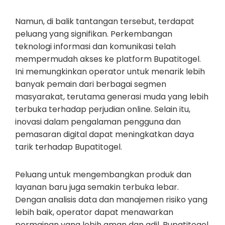
Namun, di balik tantangan tersebut, terdapat
peluang yang signifikan. Perkembangan
teknologi informasi dan komunikasi telah
mempermudah akses ke platform Bupatitogel.
Ini memungkinkan operator untuk menarik lebih
banyak pemain dari berbagai segmen
masyarakat, terutama generasi muda yang lebih
terbuka terhadap perjudian online. Selain itu,
inovasi dalam pengalaman pengguna dan
pemasaran digital dapat meningkatkan daya
tarik terhadap Bupatitogel.
Peluang untuk mengembangkan produk dan
layanan baru juga semakin terbuka lebar.
Dengan analisis data dan manajemen risiko yang
lebih baik, operator dapat menawarkan
permainan yang lebih aman dan adil. Bupatitogel