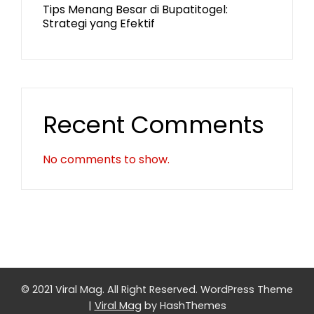
Tips Menang Besar di Bupatitogel:
Strategi yang Efektif
Recent Comments
No comments to show.
© 2021 Viral Mag. All Right Reserved.
WordPress Theme
|
Viral Mag
by HashThemes