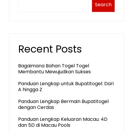
Search
Recent Posts
Bagaimana Bahan Togel Togel
Membantu Mewujudkan Sukses
Panduan Lengkap untuk Bupatitogel: Dari
A hingga Z
Panduan Lengkap Bermain Bupatitogel
dengan Cerdas
Panduan Lengkap Keluaran Macau: 4D
dan 5D di Macau Pools