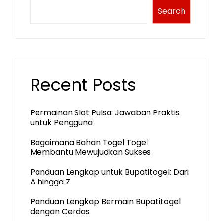
Search
Recent Posts
Permainan Slot Pulsa: Jawaban Praktis
untuk Pengguna
Bagaimana Bahan Togel Togel
Membantu Mewujudkan Sukses
Panduan Lengkap untuk Bupatitogel: Dari
A hingga Z
Panduan Lengkap Bermain Bupatitogel
dengan Cerdas