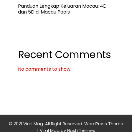
Panduan Lengkap Keluaran Macau: 4D
dan 5D di Macau Pools
Recent Comments
No comments to show.
© 2021 Viral Mag. All Right Reserved.
WordPress Theme
|
Viral Mag
by HashThemes