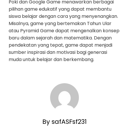
Poki dan Google Game menawarkan berbagai
pilihan game edukatif yang dapat membantu
siswa belajar dengan cara yang menyenangkan.
Misalnya, game yang bertemakan Tahun Ular
atau Pyramid Game dapat mengenalkan konsep
baru dalam sejarah dan matematika. Dengan
pendekatan yang tepat, game dapat menjadi
sumber inspirasi dan motivasi bagi generasi
muda untuk belajar dan berkembang.
By safASFsf231