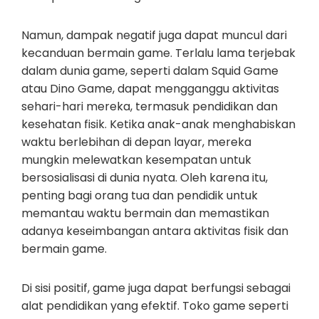
Namun, dampak negatif juga dapat muncul dari
kecanduan bermain game. Terlalu lama terjebak
dalam dunia game, seperti dalam Squid Game
atau Dino Game, dapat mengganggu aktivitas
sehari-hari mereka, termasuk pendidikan dan
kesehatan fisik. Ketika anak-anak menghabiskan
waktu berlebihan di depan layar, mereka
mungkin melewatkan kesempatan untuk
bersosialisasi di dunia nyata. Oleh karena itu,
penting bagi orang tua dan pendidik untuk
memantau waktu bermain dan memastikan
adanya keseimbangan antara aktivitas fisik dan
bermain game.
Di sisi positif, game juga dapat berfungsi sebagai
alat pendidikan yang efektif. Toko game seperti