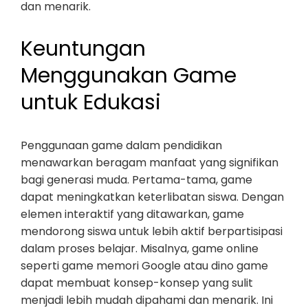
dan menarik.
Keuntungan
Menggunakan Game
untuk Edukasi
Penggunaan game dalam pendidikan
menawarkan beragam manfaat yang signifikan
bagi generasi muda. Pertama-tama, game
dapat meningkatkan keterlibatan siswa. Dengan
elemen interaktif yang ditawarkan, game
mendorong siswa untuk lebih aktif berpartisipasi
dalam proses belajar. Misalnya, game online
seperti game memori Google atau dino game
dapat membuat konsep-konsep yang sulit
menjadi lebih mudah dipahami dan menarik. Ini