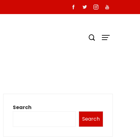
Search
Search