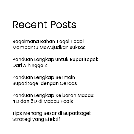
Recent Posts
Bagaimana Bahan Togel Togel
Membantu Mewujudkan Sukses
Panduan Lengkap untuk Bupatitogel:
Dari A hingga Z
Panduan Lengkap Bermain
Bupatitogel dengan Cerdas
Panduan Lengkap Keluaran Macau:
4D dan 5D di Macau Pools
Tips Menang Besar di Bupatitogel:
Strategi yang Efektif