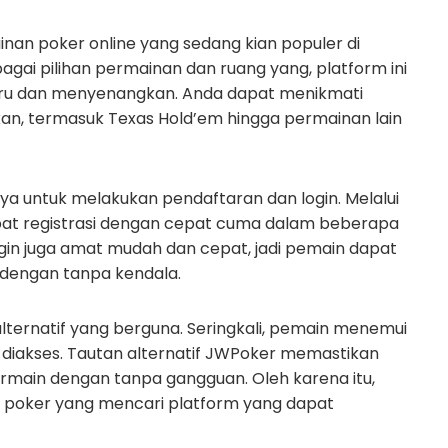
n poker online yang sedang kian populer di
agai pilihan permainan dan ruang yang, platform ini
eru dan menyenangkan. Anda dapat menikmati
kan, termasuk Texas Hold’em hingga permainan lain
a untuk melakukan pendaftaran dan login. Melalui
apat registrasi dengan cepat cuma dalam beberapa
login juga amat mudah dan cepat, jadi pemain dapat
 dengan tanpa kendala.
lternatif yang berguna. Seringkali, pemain menemui
t diakses. Tautan alternatif JWPoker memastikan
main dengan tanpa gangguan. Oleh karena itu,
 poker yang mencari platform yang dapat