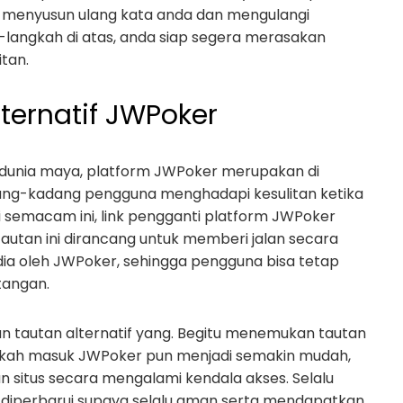
a menyusun ulang kata anda dan mengulangi
-langkah di atas, anda siap segera merasakan
tan.
ernatif JWPoker
 dunia maya, platform JWPoker merupakan di
adang-kadang pengguna menghadapi kesulitan ketika
 semacam ini, link pengganti platform JWPoker
Tautan ini dirancang untuk memberi jalan secara
ia oleh JWPoker, sehingga pengguna bisa tetap
tangan.
 tautan alternatif yang. Begitu menemukan tautan
ngkah masuk JWPoker pun menjadi semakin mudah,
 situs secara mengalami kendala akses. Selalu
i diperbarui supaya selalu aman serta mendapatkan