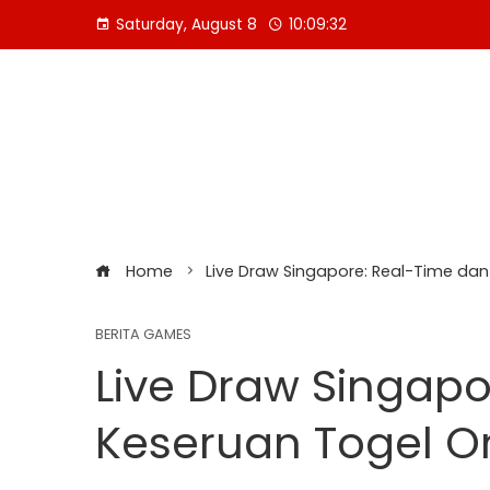
Skip
Saturday, August 8
10:09:32
to
content
Home
Live Draw Singapore: Real-Time dan
BERITA GAMES
Live Draw Singapo
Keseruan Togel O