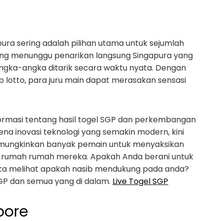
apura sering adalah pilihan utama untuk sejumlah
rang menunggu penarikan langsung Singapura yang
gka-angka ditarik secara waktu nyata. Dengan
 lotto, para juru main dapat merasakan sensasi
nformasi tentang hasil togel SGP dan perkembangan
na inovasi teknologi yang semakin modern, kini
 memungkinkan banyak pemain untuk menyaksikan
i rumah rumah mereka. Apakah Anda berani untuk
ta melihat apakah nasib mendukung pada anda?
l SGP dan semua yang di dalam.
Live Togel SGP
pore