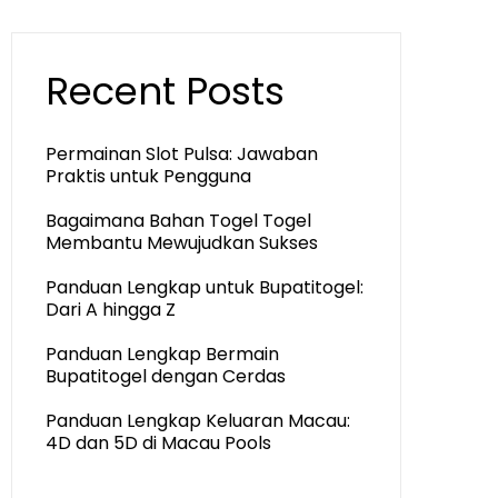
Recent Posts
Permainan Slot Pulsa: Jawaban
Praktis untuk Pengguna
Bagaimana Bahan Togel Togel
Membantu Mewujudkan Sukses
Panduan Lengkap untuk Bupatitogel:
Dari A hingga Z
Panduan Lengkap Bermain
Bupatitogel dengan Cerdas
Panduan Lengkap Keluaran Macau:
4D dan 5D di Macau Pools