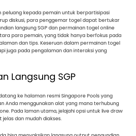
 peluang kepada pemain untuk berpartisipasi
rup diskusi, para penggemar togel dapat bertukar
undian langsung SGP dan permainan togel online
ntara para pemain, yang tidak hanya berfokus pada
ngalaman dan tips. Keseruan dalam permainan togel
tapi juga pada pengalaman dan interaksi yang
an Langsung SGP
 datang ke halaman resmi Singapore Pools yang
kan Anda menggunakan alat yang mana terhubung
ne. Pada laman utama, jelajahi opsi untuk live draw
hat jelas dan mudah diakses.
da bisa menyaksikan langsung output pengundian