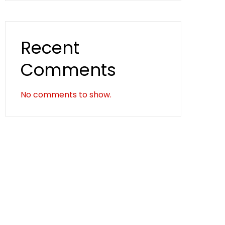
Recent
Comments
No comments to show.