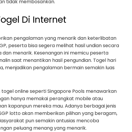
dan tidak membosankan.
gel Di Internet
berikan pengalaman yang menarik dan keterlibatan
P, peserta bisa segera melihat hasil undian secara
 dan menarik. Kesenangan ini memicu peserta
alin saat menantikan hasil pengundian. Togel hari
saja, menjadikan pengalaman bermain semakin luas
n togel online seperti Singapore Pools menawarkan
ngan hanya memakai perangkat mobile atau
an kapanpun mereka mau. Adanya berbagai jenis
SGP lotto akan memberikan pilihan yang beragam,
 Masyarakat pun semakin antusias mencoba
engan peluang menang yang menarik.