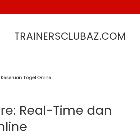
TRAINERSCLUBAZ.COM
 Keseruan Togel Online
re: Real-Time dan
nline