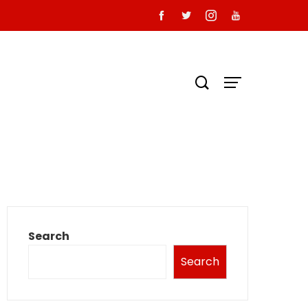
Search
Search