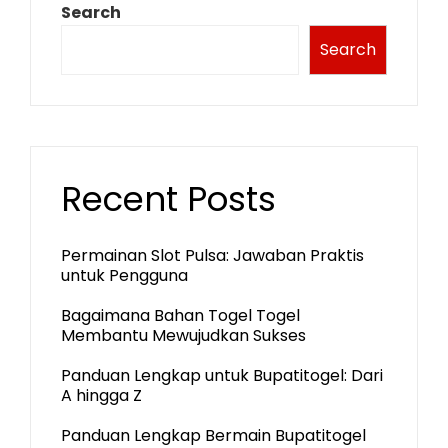
Search
Search
Recent Posts
Permainan Slot Pulsa: Jawaban Praktis
untuk Pengguna
Bagaimana Bahan Togel Togel
Membantu Mewujudkan Sukses
Panduan Lengkap untuk Bupatitogel: Dari
A hingga Z
Panduan Lengkap Bermain Bupatitogel