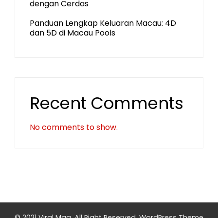
dengan Cerdas
Panduan Lengkap Keluaran Macau: 4D
dan 5D di Macau Pools
Recent Comments
No comments to show.
© 2021 Viral Mag. All Right Reserved.
WordPress Theme