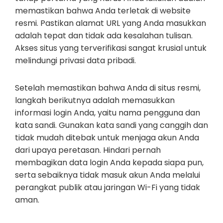
memastikan bahwa Anda terletak di website
resmi. Pastikan alamat URL yang Anda masukkan
adalah tepat dan tidak ada kesalahan tulisan.
Akses situs yang terverifikasi sangat krusial untuk
melindungi privasi data pribadi.
Setelah memastikan bahwa Anda di situs resmi,
langkah berikutnya adalah memasukkan
informasi login Anda, yaitu nama pengguna dan
kata sandi. Gunakan kata sandi yang canggih dan
tidak mudah ditebak untuk menjaga akun Anda
dari upaya peretasan. Hindari pernah
membagikan data login Anda kepada siapa pun,
serta sebaiknya tidak masuk akun Anda melalui
perangkat publik atau jaringan Wi-Fi yang tidak
aman.