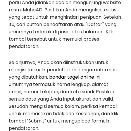
perlu Anda jalankan adalah mengunjungi website
resmi Maha4D. Pastikan Anda mengakses situs
yang tepat untuk menghindari penipuan. Setelah
itu, cari button pendaftaran atau "Daftar" yang
umumnya terletak di posisi atas halaman. Klik
tombol tersebut untuk memulai proses
pendaftaran.
Selanjutnya, Anda akan diinstruksikan untuk
mengisi formulir pendaftaran dengan informasi
yang dibutuhkan.
bandar togel online
Ini
umumnya termasuk nama lengkap, alamat
email, nomor telepon, dan kata sandi. Pastikan
semua data yang Anda input akurat dan valid.
Sesudah mengisi semua kolom, periksa kembali
untuk memastikan tidak ada kesalahan, dan klik
tombol "Submit" untuk mengupload formulir
pendaftaran.