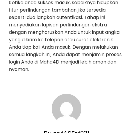
Ketika anda sukses masuk, sebaiknya hidupkan
fitur perlindungan tambahan jika tersedia,
seperti dua langkah autentikasi. Tahap ini
menyediakan lapisan perlindungan ekstra
dengan mengharuskan Anda untuk input angka
yang dikirim ke telepon atau surat elektronik
Anda tiap kali Anda masuk. Dengan melakukan
semua langkah ini, Anda dapat menjamin proses
login Anda di Maha4D menjadi lebih aman dan
nyaman.