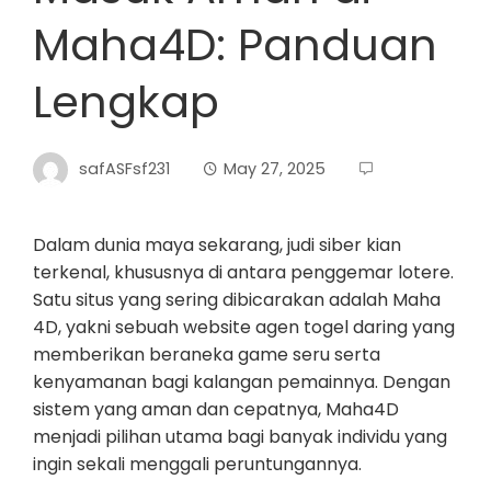
Maha4D: Panduan
Lengkap
safASFsf231
May 27, 2025
Dalam dunia maya sekarang, judi siber kian
terkenal, khususnya di antara penggemar lotere.
Satu situs yang sering dibicarakan adalah Maha
4D, yakni sebuah website agen togel daring yang
memberikan beraneka game seru serta
kenyamanan bagi kalangan pemainnya. Dengan
sistem yang aman dan cepatnya, Maha4D
menjadi pilihan utama bagi banyak individu yang
ingin sekali menggali peruntungannya.