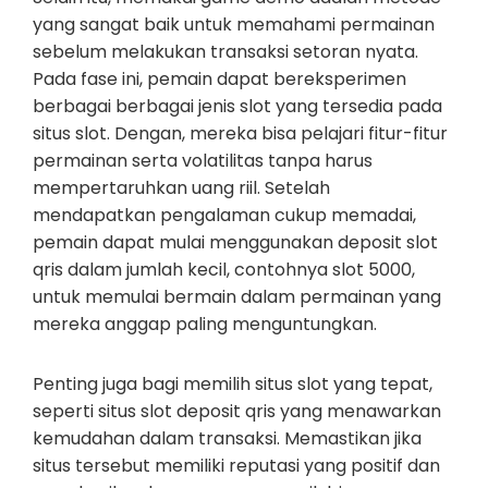
yang sangat baik untuk memahami permainan
sebelum melakukan transaksi setoran nyata.
Pada fase ini, pemain dapat bereksperimen
berbagai berbagai jenis slot yang tersedia pada
situs slot. Dengan, mereka bisa pelajari fitur-fitur
permainan serta volatilitas tanpa harus
mempertaruhkan uang riil. Setelah
mendapatkan pengalaman cukup memadai,
pemain dapat mulai menggunakan deposit slot
qris dalam jumlah kecil, contohnya slot 5000,
untuk memulai bermain dalam permainan yang
mereka anggap paling menguntungkan.
Penting juga bagi memilih situs slot yang tepat,
seperti situs slot deposit qris yang menawarkan
kemudahan dalam transaksi. Memastikan jika
situs tersebut memiliki reputasi yang positif dan