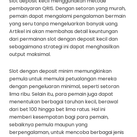
slot deposit kecil menggunakan metode
pembayaran QRIS. Dengan setoran yang murah,
pemain dapat mengalami pengalaman bermain
yang seru tanpa mengeluarkan banyak uang.
Artikel ini akan membahas detail keuntungan
dari permainan slot dengan deposit kecil dan
sebagaimana strategi ini dapat menghasilkan
output maksimal.
Slot dengan deposit minim memungkinkan
pemula untuk memulai petualangan mereka
dengan pengeluaran minimal, seperti setoran
lima ribu. Selain itu, para pemain juga dapat
menentukan berbagai taruhan kecil, berawal
dari bet 100 hingga bet lima ratus. Hal ini
memberi kesempatan bagi para pemain,
sebaiknya pemula maupun yang
berpengalaman, untuk mencoba berbagai jenis