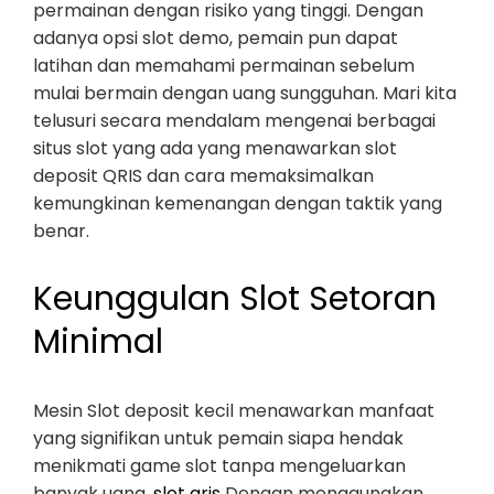
permainan dengan risiko yang tinggi. Dengan
adanya opsi slot demo, pemain pun dapat
latihan dan memahami permainan sebelum
mulai bermain dengan uang sungguhan. Mari kita
telusuri secara mendalam mengenai berbagai
situs slot yang ada yang menawarkan slot
deposit QRIS dan cara memaksimalkan
kemungkinan kemenangan dengan taktik yang
benar.
Keunggulan Slot Setoran
Minimal
Mesin Slot deposit kecil menawarkan manfaat
yang signifikan untuk pemain siapa hendak
menikmati game slot tanpa mengeluarkan
banyak uang.
slot qris
Dengan menggunakan