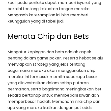
kecil pada perilaku dapat memberi isyarat yang
bernilai tentang kekuatan tangan mereka.
Mengasah keterampilan ini bisa memberi
keunggulan yang di tabel judi.
Menata Chip dan Bets
Mengatur kepingan dan bets adalah aspek
penting dalam game poker. Peserta hebat selalu
menyiapkan strategi yang jelas tentang
bagaimana mereka akan menggunakan chip
mereka. Ini termasuk memilih seberapa besar
yang diinvestasikan dalam setiap putaran
permainan, serta bagaimana meningkatkan bet
secara bertahap untuk membebani lawan dan
memperbesar hadiah. Memahami nilai chip dan
apa yang mereka kaitkan dengan pot odds