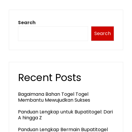
Search
Search
Recent Posts
Bagaimana Bahan Togel Togel
Membantu Mewujudkan Sukses
Panduan Lengkap untuk Bupatitogel: Dari
A hingga Z
Panduan Lengkap Bermain Bupatitogel