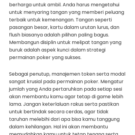
berharga untuk ambil. Anda harus mengetahui
untuk menyaring tangan yang memberi peluang
terbaik untuk kemenangan. Tangan seperti
pasangan besar, kartu dalam urutan lurus, dan
flush biasanya adalah pilihan paling bagus.
Membangun disiplin untuk melipat tangan yang
buruk adalah aspek kunci dalam strategi
permainan poker yang sukses.
Sebagai penutup, manajemen token serta modal
sangat krusial pada permainan poker. Mengatur
jumlah yang Anda pertaruhkan pada setiap sesi
akan membantu kamu agar tetap di game lebih
lama. Jangan keterlaluan rakus serta pastikan
untuk bertindak secara cerdas, agar tidak
taruhan melebihi dari apa bisa kamu tanggung
dalam kehilangan. Hal ini akan membantu
memudahkan kamu untuk tetap tenang serta