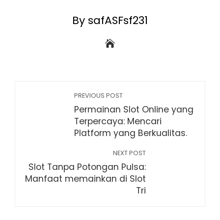
By safASFsf231
PREVIOUS POST
Permainan Slot Online yang
Terpercaya: Mencari
Platform yang Berkualitas.
NEXT POST
Slot Tanpa Potongan Pulsa:
Manfaat memainkan di Slot
Tri