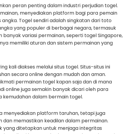
an peran penting dalam industri perjudian togel.
rmainan, menyediakan platform bagi para pemain
ngka. Togel sendiri adalah singkatan dari toto
angka yang populer di berbagai negara, termasuk
banyak variasi permainan, seperti togel Singapore,
nya memiliki aturan dan sistem permainan yang
 kali diakses melalui situs togel. Situs-situs ini
han secara online dengan mudah dan aman.
kmati permainan togel kapan saja dan di mana
 judi online juga semakin banyak dicari oleh para
a kemudahan dalam bermain togel.
a menyediakan platform taruhan, tetapi juga
 dan memastikan keadilan dalam permainan.
k yang ditetapkan untuk menjaga integritas