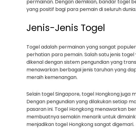
permainan. Dengan demikian, bandar togel b
yang positif bagi para pemain di seluruh dunia
Jenis-Jenis Togel
Togel adalah permainan yang sangat populer 
perhatian para pemain. Salah satu jenis togel
dikenal dengan sistem pengundian yang trans
menawarkan berbagai jenis taruhan yang da
meraih kemenangan.
Selain togel Singapore, togel Hongkong juga m
Dengan pengundian yang dilakukan setiap m
pasaran ini. Togel Hongkong menawarkan berb
membuatnya semakin menarik untuk dimainkan
menjadikan togel Hongkong sangat digemari.