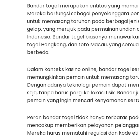
Bandar togel merupakan entitas yang memaink
Mereka berfungsi sebagai penyelenggara pe
untuk memasang taruhan pada berbagai jenis a
gelap, yang merujuk pada permainan undian 
Indonesia. Bandar togel biasanya menawarkan 
togel Hongkong, dan toto Macau, yang semua
berbeda.
Dalam konteks kasino online, bandar togel sering
memungkinkan pemain untuk memasang taru
Dengan adanya teknologi, pemain dapat meni
saja, tanpa harus pergi ke lokasi fisik. Bandar
pemain yang ingin mencari kenyamanan sert
Peran bandar togel tidak hanya terbatas pad
mencakup memberikan pelayanan pelanggan
Mereka harus mematuhi regulasi dan kode eti