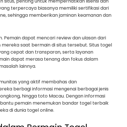
ih situs, penting untuk memperhatikan lisensi dan
s yang terpercaya biasanya memiliki sertifikasi dari
line, sehingga memberikan jaminan keamanan dan
ikan. Pemain dapat mencari review dan ulasan dari
ereka saat bermain di situs tersebut. Situs togel
yang cepat dan transparan, serta layanan
emain dapat merasa tenang dan fokus dalam
masalah lainnya.
komunitas yang aktif membahas dan
reka berbagi informasi mengenai berbagai jenis
Hongkong, hingga toto Macau. Dengan informasi
mbantu pemain menemukan bandar togel terbaik
 di dunia togel online.