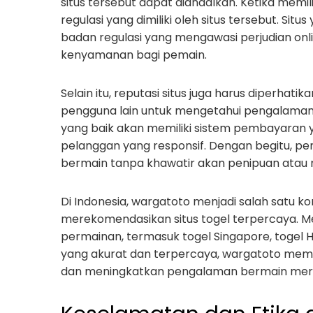
situs tersebut dapat diandalkan. Ketika memil
regulasi yang dimiliki oleh situs tersebut. Situ
badan regulasi yang mengawasi perjudian on
kenyamanan bagi pemain.
Selain itu, reputasi situs juga harus diperhat
pengguna lain untuk mengetahui pengalaman m
yang baik akan memiliki sistem pembayaran 
pelanggan yang responsif. Dengan begitu, p
bermain tanpa khawatir akan penipuan atau 
Di Indonesia, wargatoto menjadi salah satu 
merekomendasikan situs togel terpercaya. Me
permainan, termasuk togel Singapore, togel 
yang akurat dan terpercaya, wargatoto me
dan meningkatkan pengalaman bermain mereka