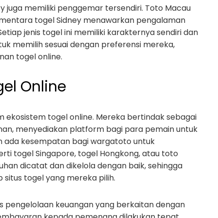
ey juga memiliki penggemar tersendiri. Toto Macau
 sementara togel Sidney menawarkan pengalaman
iap jenis togel ini memiliki karakternya sendiri dan
 memilih sesuai dengan preferensi mereka,
n togel online.
el Online
m ekosistem togel online. Mereka bertindak sebagai
nan, menyediakan platform bagi para pemain untuk
n ada kesempatan bagi wargatoto untuk
erti togel Singapore, togel Hongkong, atau toto
an dicatat dan dikelola dengan baik, sehingga
itus togel yang mereka pilih.
tas pengelolaan keuangan yang berkaitan dengan
embayaran kepada pemenang dilakukan tepat