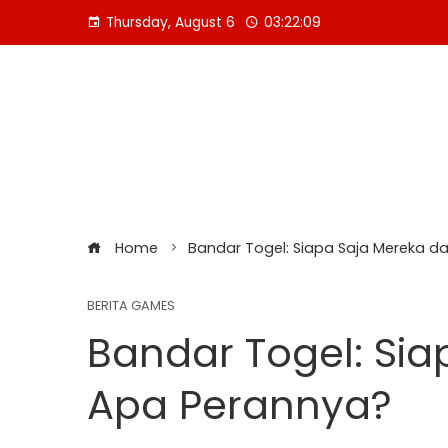
Skip
Thursday, August 6
03:22:10
to
content
Home
Bandar Togel: Siapa Saja Mereka d
BERITA GAMES
Bandar Togel: Si
Apa Perannya?