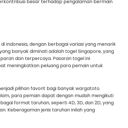
erkontribusi besar terhadap pengalaman bermain
.
di Indonesia, dengan berbagai variasi yang menarik
 yang banyak diminati adalah togel Singapore, yang
paran dan terpercaya. Pasaran togel ini
pat meningkatkan peluang para pemain untuk
enjadi pilihan favorit bagi banyak wargatoto.
alam, para pemain dapat dengan mudah mengikuti
agai format taruhan, seperti 4D, 3D, dan 2D, yang
. Keberagaman jenis taruhan inilah yang