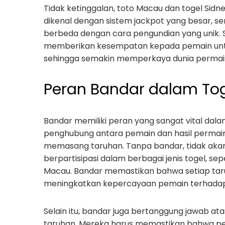
Tidak ketinggalan, toto Macau dan togel Sidn
dikenal dengan sistem jackpot yang besar,
berbeda dengan cara pengundian yang unik. Set
memberikan kesempatan kepada pemain untuk
sehingga semakin memperkaya dunia permaina
Peran Bandar dalam Tog
Bandar memiliki peran yang sangat vital dala
penghubung antara pemain dan hasil permai
memasang taruhan. Tanpa bandar, tidak aka
berpartisipasi dalam berbagai jenis togel, sep
Macau. Bandar memastikan bahwa setiap taruh
meningkatkan kepercayaan pemain terhadap s
Selain itu, bandar juga bertanggung jawab a
taruhan. Mereka harus memastikan bahwa p