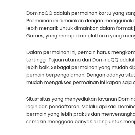
DominoQQ adalah permainan kartu yang sanga
Permainan ini dimainkan dengan menggunakan
lebih menarik untuk dimainkan dalam format 
Games, yang merupakan platform yang menyed
Dalam permainan ini, pemain harus mengkombi
tertinggi. Tujuan utama dari DominoQQ adala
lebih baik. Sebagai permainan yang mudah d
pemain berpengalaman. Dengan adanya situ
mudah mengakses permainan ini kapan saja d
Situs-situs yang menyediakan layanan Dom
login dan pendaftaran. Melalui aplikasi Do
bermain yang lebih praktis dan menyenangkan
semakin menggoda banyak orang untuk menjadi 