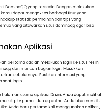
kasi DominoQQ yang tersedia. Dengan melakukan
a, kamu dapat mengakses berbagai fitur yang
ncakup statistik permainan dan tips yang
semua yang ditawarkan situs dominoqq agar bisa
akan Aplikasi
ah pertama adalah melakukan login ke situs resmi
inoqq dan mencari bagian login. Masukkan
arkan sebelumnya. Pastikan informasi yang
saat login.
e halaman utama aplikasi. Di sini, Anda dapat melihat
rmasuk pkv games dan qq online. Anda bisa memilih
Jika Anda baru pertama kali menggunakan aplikasi,