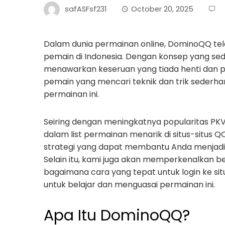
safASFsf231
October 20, 2025
Dalam dunia permainan online, DominoQQ telah
pemain di Indonesia. Dengan konsep yang s
menawarkan keseruan yang tiada henti dan 
pemain yang mencari teknik dan trik seder
permainan ini.
Seiring dengan meningkatnya popularitas 
dalam list permainan menarik di situs-situs Q
strategi yang dapat membantu Anda menjadi 
Selain itu, kami juga akan memperkenalkan b
bagaimana cara yang tepat untuk login ke si
untuk belajar dan menguasai permainan ini.
Apa Itu DominoQQ?