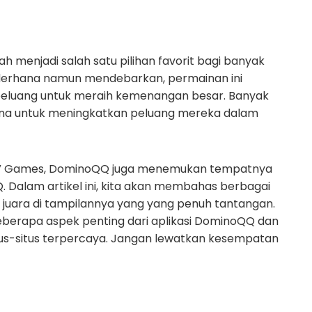
 menjadi salah satu pilihan favorit bagi banyak
ederhana namun mendebarkan, permainan ini
peluang untuk meraih kemenangan besar. Banyak
hana untuk meningkatkan peluang mereka dalam
PKV Games, DominoQQ juga menemukan tempatnya
Q. Dalam artikel ini, kita akan membahas berbagai
juara di tampilannya yang yang penuh tantangan.
eberapa aspek penting dari aplikasi DominoQQ dan
tus-situs terpercaya. Jangan lewatkan kesempatan