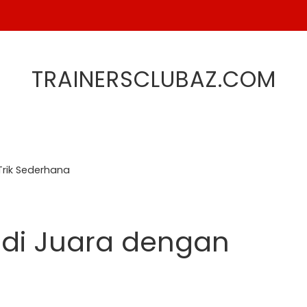
TRAINERSCLUBAZ.COM
rik Sederhana
di Juara dengan