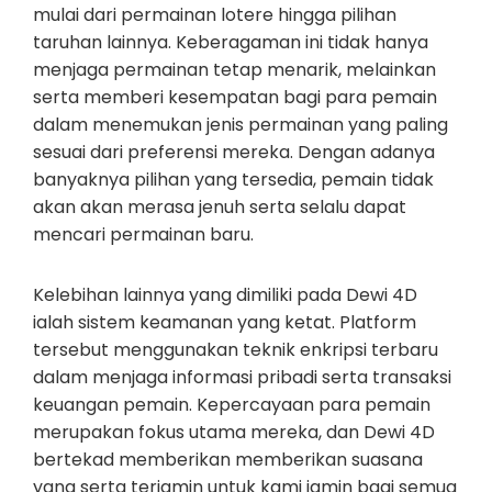
mulai dari permainan lotere hingga pilihan
taruhan lainnya. Keberagaman ini tidak hanya
menjaga permainan tetap menarik, melainkan
serta memberi kesempatan bagi para pemain
dalam menemukan jenis permainan yang paling
sesuai dari preferensi mereka. Dengan adanya
banyaknya pilihan yang tersedia, pemain tidak
akan akan merasa jenuh serta selalu dapat
mencari permainan baru.
Kelebihan lainnya yang dimiliki pada Dewi 4D
ialah sistem keamanan yang ketat. Platform
tersebut menggunakan teknik enkripsi terbaru
dalam menjaga informasi pribadi serta transaksi
keuangan pemain. Kepercayaan para pemain
merupakan fokus utama mereka, dan Dewi 4D
bertekad memberikan memberikan suasana
yang serta terjamin untuk kami jamin bagi semua