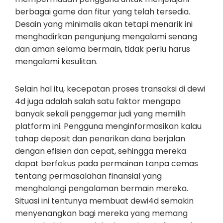
berbagai game dan fitur yang telah tersedia.
Desain yang minimalis akan tetapi menarik ini
menghadirkan pengunjung mengalami senang
dan aman selama bermain, tidak perlu harus
mengalami kesulitan.
Selain hal itu, kecepatan proses transaksi di dewi
4d juga adalah salah satu faktor mengapa
banyak sekali penggemar judi yang memilih
platform ini. Pengguna menginformasikan kalau
tahap deposit dan penarikan dana berjalan
dengan efisien dan cepat, sehingga mereka
dapat berfokus pada permainan tanpa cemas
tentang permasalahan finansial yang
menghalangi pengalaman bermain mereka.
Situasi ini tentunya membuat dewi4d semakin
menyenangkan bagi mereka yang memang