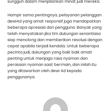
sungguh dalam menjalankan minat judi mereka.
Hampir sama pentingnya, pelayanan pelanggan
dewi4d yang amat responsif juga mendapatkan
beberapa apresiasi dari pengguna. Banyak yang
telah menyatakan jika tim dukungan senantiasa
siap menolong dan memberikan resolusi dengan
cepat apabila terjadi kendala. Untuk beberapa
pecinta judi, dukungan yang baik baik amati
penting untuk menjaga rasa nyaman dan
perasaan nyaman saat bermain, dan inilah itu
yang ditawarkan oleh dewi 4d kepada
penggunanya.