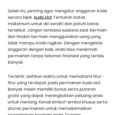
Selain itu, penting agar mengatur anggaran Anda
secara bijak.
kuda slot
Tentukan batas
maksimum untuk diri sendiri dan patuhi batas
tersebut. Jangan terbawa suasana saat bermain
dan hindari bermain menggunakan uang yang
tidak mampu Anda rugikan. Dengan mengelola
anggaran dengan baik, anda bisa menikmati
permainan tanpa tekanan finansial yang terlalu
banyak.
Terakhir, sisihkan waktu untuk memahami fitur-
fitur yang terdapat pada permainan kuda slot.
Banyak mesin memiliki bonus serta putaran
gratis yang dapat meningkatkan peluang anda
untuk menang. Kenali simbol-simbol khusus serta
aturan permainan untuk memaksimalkan
pengalaman bermain anda. Dengan