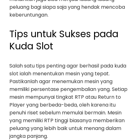
peluang bagi siapa saja yang hendak mencoba
keberuntungan.
Tips untuk Sukses pada
Kuda Slot
Salah satu tips penting agar berhasil pada kuda
slot ialah menentukan mesin yang tepat.
Pastikanlah agar menemukan mesin yang
memiliki persentase pengembalian yang. Setiap
mesin mempunyai tingkat RTP atau Return to
Player yang berbeda-beda, oleh karena itu
penuhi riset sebelum memulai bermain. Mesin
yang memiliki RTP tinggi biasanya memberikan
peluang yang lebih baik untuk menang dalam
jangka panjang.