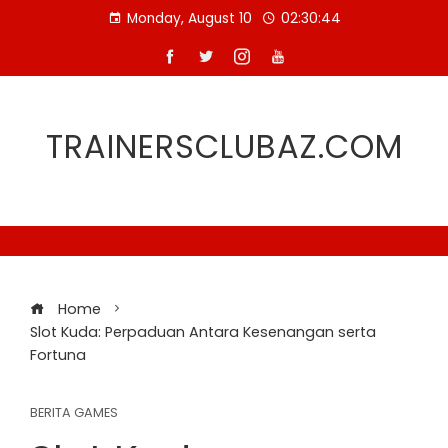
Skip
Monday, August 10
02:30:44
to
content
TRAINERSCLUBAZ.COM
Home
Slot Kuda: Perpaduan Antara Kesenangan serta
Fortuna
BERITA GAMES