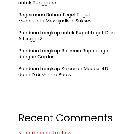
untuk Pengguna
Bagaimana Bahan Togel Togel
Membantu Mewujudkan Sukses
Panduan Lengkap untuk Bupatitogel: Dari
A hingga Z
Panduan Lengkap Bermain Bupatitogel
dengan Cerdas
Panduan Lengkap Keluaran Macau: 4D
dan 5D di Macau Pools
Recent Comments
No comments to show.