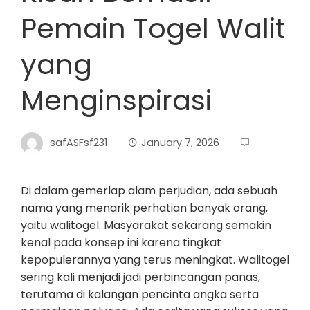
Pemain Togel Walit
yang
Menginspirasi
safASFsf231
January 7, 2026
Di dalam gemerlap alam perjudian, ada sebuah
nama yang menarik perhatian banyak orang,
yaitu walitogel. Masyarakat sekarang semakin
kenal pada konsep ini karena tingkat
kepopulerannya yang terus meningkat. Walitogel
sering kali menjadi jadi perbincangan panas,
terutama di kalangan pencinta angka serta