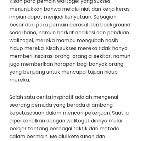
Kisah para pemain walitogel yang sukses
menunjukkan bahwa melalui niat dan kerja keras,
impian dapat menjadi kenyataan. Sebagian
besar dari para pemain berasal dari background
sederhana, namun berkat dedikasi dan panduan
wali togel, mereka mampu mengubah nasib
hidup mereka. Kisah sukses mereka tidak hanya
memberi inspirasi orang-orang di sekitar, namun
juga memberikan harapan bagi banyak orang
yang berjuang untuk mencapai tujuan hidup
mereka.
Salah satu cerita inspiratif adalah mengenai
seorang pemuda yang berada di ambang
keputusasaan dalam mencari pekerjaan. Saat ia
diperkenalkan dengan walitogel, dirinya mulai
belajar tentang berbagai taktik dan metode
dalam bermain. Melalui ketekunan dan