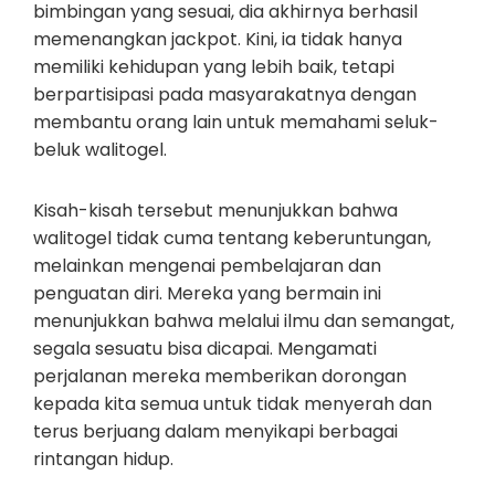
bimbingan yang sesuai, dia akhirnya berhasil
memenangkan jackpot. Kini, ia tidak hanya
memiliki kehidupan yang lebih baik, tetapi
berpartisipasi pada masyarakatnya dengan
membantu orang lain untuk memahami seluk-
beluk walitogel.
Kisah-kisah tersebut menunjukkan bahwa
walitogel tidak cuma tentang keberuntungan,
melainkan mengenai pembelajaran dan
penguatan diri. Mereka yang bermain ini
menunjukkan bahwa melalui ilmu dan semangat,
segala sesuatu bisa dicapai. Mengamati
perjalanan mereka memberikan dorongan
kepada kita semua untuk tidak menyerah dan
terus berjuang dalam menyikapi berbagai
rintangan hidup.