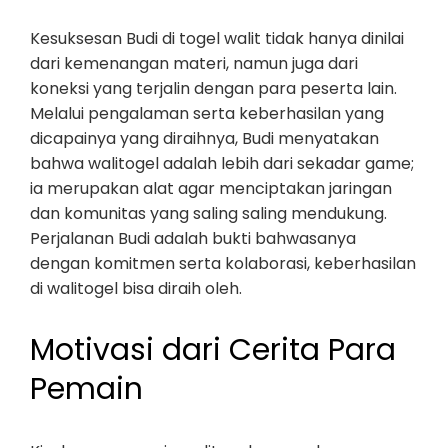
Kesuksesan Budi di togel walit tidak hanya dinilai
dari kemenangan materi, namun juga dari
koneksi yang terjalin dengan para peserta lain.
Melalui pengalaman serta keberhasilan yang
dicapainya yang diraihnya, Budi menyatakan
bahwa walitogel adalah lebih dari sekadar game;
ia merupakan alat agar menciptakan jaringan
dan komunitas yang saling saling mendukung.
Perjalanan Budi adalah bukti bahwasanya
dengan komitmen serta kolaborasi, keberhasilan
di walitogel bisa diraih oleh.
Motivasi dari Cerita Para
Pemain