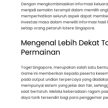
Dengan mengkombinasikan informasi keluara
menjadi semakin terampil dalam memilih angk
memperhatikan seluruh aspek dapat memberi
investasi masa dalam meneliti informasi hasi
setiap orang petaruh lotere Singapore.
Mengenal Lebih Dekat 
Permainan
Togel Singapore, merupakan salah satu bentuk
Game ini memberikan kepada peserta kesem
pada output undian terpercaya yang diadakan
mempunyai sistem yang jelas dan fair, seh
saat bertaruh. Melalui keberadaan ragam pa
daya tarik tersendiri bagi para penggemar 