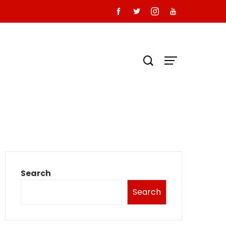
Search
Search