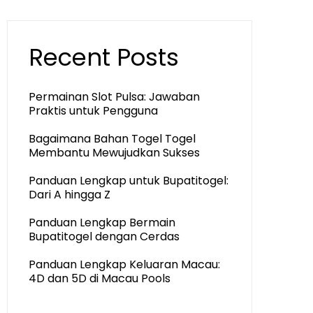
Recent Posts
Permainan Slot Pulsa: Jawaban
Praktis untuk Pengguna
Bagaimana Bahan Togel Togel
Membantu Mewujudkan Sukses
Panduan Lengkap untuk Bupatitogel:
Dari A hingga Z
Panduan Lengkap Bermain
Bupatitogel dengan Cerdas
Panduan Lengkap Keluaran Macau:
4D dan 5D di Macau Pools