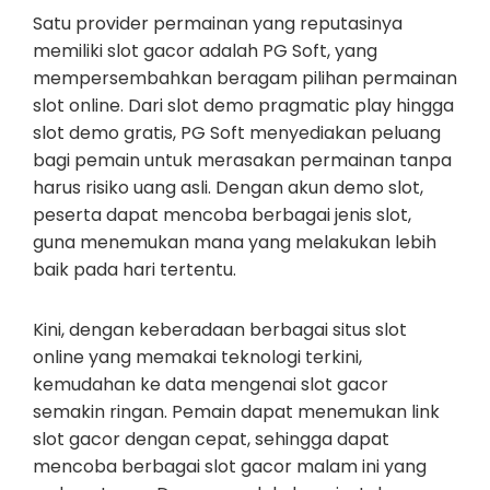
Satu provider permainan yang reputasinya
memiliki slot gacor adalah PG Soft, yang
mempersembahkan beragam pilihan permainan
slot online. Dari slot demo pragmatic play hingga
slot demo gratis, PG Soft menyediakan peluang
bagi pemain untuk merasakan permainan tanpa
harus risiko uang asli. Dengan akun demo slot,
peserta dapat mencoba berbagai jenis slot,
guna menemukan mana yang melakukan lebih
baik pada hari tertentu.
Kini, dengan keberadaan berbagai situs slot
online yang memakai teknologi terkini,
kemudahan ke data mengenai slot gacor
semakin ringan. Pemain dapat menemukan link
slot gacor dengan cepat, sehingga dapat
mencoba berbagai slot gacor malam ini yang