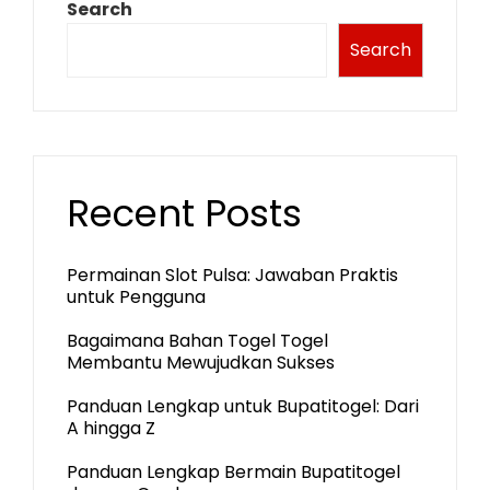
Search
Search
Recent Posts
Permainan Slot Pulsa: Jawaban Praktis
untuk Pengguna
Bagaimana Bahan Togel Togel
Membantu Mewujudkan Sukses
Panduan Lengkap untuk Bupatitogel: Dari
A hingga Z
Panduan Lengkap Bermain Bupatitogel