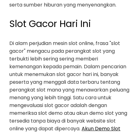
serta sumber hiburan yang menyenangkan.
Slot Gacor Hari Ini
Di alam perjudian mesin slot online, frasa "slot
gacor" mengacu pada perangkat slot yang
terbukti lebih sering sering memberi
kemenangan kepada pemain. Dalam pencarian
untuk menemukan slot gacor hari ini, banyak
peserta yang menggali data terbaru tentang
perangkat slot mana yang menawarkan peluang
menang yang lebih tinggi. Satu cara untuk
mengevaluasi slot gacor adalah dengan
memeriksa slot demo atau akun demo slot yang
tersedia tanpa biaya di banyak website slot
online yang dapat dipercaya.
Akun Demo Slot