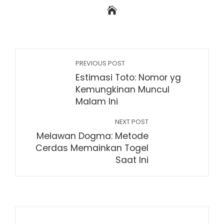
PREVIOUS POST
Estimasi Toto: Nomor yg
Kemungkinan Muncul
Malam Ini
NEXT POST
Melawan Dogma: Metode
Cerdas Memainkan Togel
Saat Ini