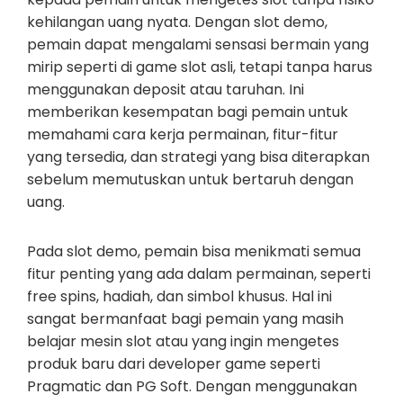
kehilangan uang nyata. Dengan slot demo,
pemain dapat mengalami sensasi bermain yang
mirip seperti di game slot asli, tetapi tanpa harus
menggunakan deposit atau taruhan. Ini
memberikan kesempatan bagi pemain untuk
memahami cara kerja permainan, fitur-fitur
yang tersedia, dan strategi yang bisa diterapkan
sebelum memutuskan untuk bertaruh dengan
uang.
Pada slot demo, pemain bisa menikmati semua
fitur penting yang ada dalam permainan, seperti
free spins, hadiah, dan simbol khusus. Hal ini
sangat bermanfaat bagi pemain yang masih
belajar mesin slot atau yang ingin mengetes
produk baru dari developer game seperti
Pragmatic dan PG Soft. Dengan menggunakan