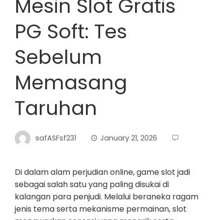
Mesin Slot Gratis
PG Soft: Tes
Sebelum
Memasang
Taruhan
safASFsf231
January 21, 2026
Di dalam alam perjudian online, game slot jadi
sebagai salah satu yang paling disukai di
kalangan para penjudi. Melalui beraneka ragam
jenis tema serta mekanisme permainan, slot