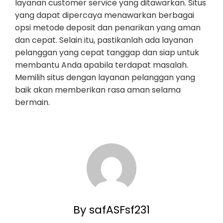
layanan customer service yang ditawarkan. Situs
yang dapat dipercaya menawarkan berbagai
opsi metode deposit dan penarikan yang aman
dan cepat. Selain itu, pastikanlah ada layanan
pelanggan yang cepat tanggap dan siap untuk
membantu Anda apabila terdapat masalah.
Memilih situs dengan layanan pelanggan yang
baik akan memberikan rasa aman selama
bermain.
By safASFsf231