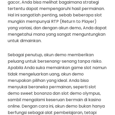
gacor, Anda bisa melihat bagaimana strategi
tertentu dapat mempengaruhi hasil permainan.
Hal ini sangatlah penting, sebab beberapa slot
mungkin mempunyai RTP (Return to Player)
yang variasi, dan dengan akun demo, Anda dapat
mengetahui mana yang sangat menguntungkan
untuk dimainkan.
Sebagai penutup, akun demo memberikan
peluang untuk bersenang-senang tanpa risiko.
Apabila Anda suka memainkan game slot namun
tidak mengeluarkan uang, akun demo
merupakan pilihan yang ideal. Anda bisa
menyukai beraneka permainan, seperti slot
demo sweet bonanza dan slot demo olympus,
sambil mengalami keseruan bermain di kasino
online. Dengan cara ini, akun demo bukan hanya
berfungsi sebagai alat pembelajaran, tetapi