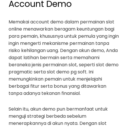
Account Demo
Memakai account demo dalam permainan slot
online menawarkan beragam keuntungan bagi
para pemain, khususnya untuk pemula yang ingin
ingin mengerti mekanisme permainan tanpa
risiko kehilangan uang. Dengan akun demo, Anda
dapat latihan bermain serta memahami
beraneka jenis permainan slot, seperti slot demo
pragmatic serta slot demo pg soft. Ini
memungkinkan pemain untuk menjelajahi
berbagai fitur serta bonus yang ditawarkan
tanpa adanya tekanan finansial.
Selain itu, akun demo pun bermanfaat untuk
menguji strategi berbeda sebelum
menerapkannya di akun nyata. Dengan slot