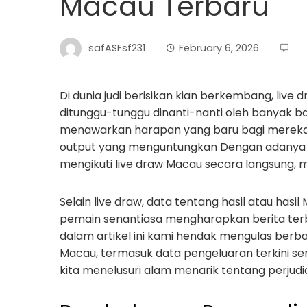
Macau Terbaru
safASFsf231
February 6, 2026
Di dunia judi berisikan kian berkembang, li
ditunggu-tunggu dinanti-nanti oleh banyak 
menawarkan harapan yang baru bagi mereka
output yang menguntungkan Dengan adanya te
mengikuti live draw Macau secara langsung, 
Selain live draw, data tentang hasil atau hasi
pemain senantiasa mengharapkan berita terb
dalam artikel ini kami hendak mengulas berba
Macau, termasuk data pengeluaran terkini se
kita menelusuri alam menarik tentang perjud