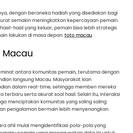
nnya, dengan beraneka hadiah yang disediakan bagi
kurat semakin meningkatkan kepercayaan pemain.
asil-hasil yang keluar, pemain bisa lebih strategis
ain lakukan di masa depan.
toto macau
to Macau
minat antara komunitas pemain, terutama dengan
ndian langsung Macau. Masyarakat kian
dian dalam real-time, sehingga memberi mereka
baru serta akurat soal hasil. Selain itu, interaksi
juga menciptakan komunitas yang saling saling
dikan pengalaman bermain lebih menyenangkan.
ra ahli mulai mengidentifikasi pola-pola yang
 pemain-pemain yang menggunakan data ini untuk