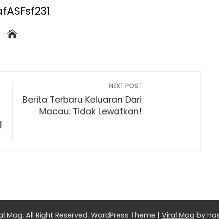
afASFsf231
NEXT POST
Berita Terbaru Keluaran Dari
Macau: Tidak Lewatkan!
g
al Mag. All Right Reserved.
WordPress Theme
|
Viral Mag
by Ha