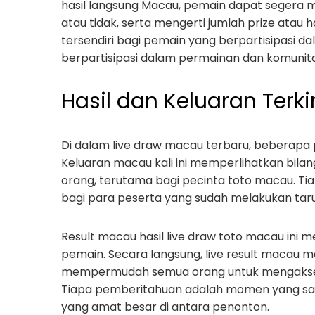
hasil langsung Macau, pemain dapat segera 
atau tidak, serta mengerti jumlah prize atau
tersendiri bagi pemain yang berpartisipasi d
berpartisipasi dalam permainan dan komunita
Hasil dan Keluaran Terki
Di dalam live draw macau terbaru, beberapa 
Keluaran macau kali ini memperlihatkan bil
orang, terutama bagi pecinta toto macau. T
bagi para peserta yang sudah melakukan tar
Result macau hasil live draw toto macau ini
pemain. Secara langsung, live result macau 
mempermudah semua orang untuk mengakses h
Tiapa pemberitahuan adalah momen yang sarati
yang amat besar di antara penonton.