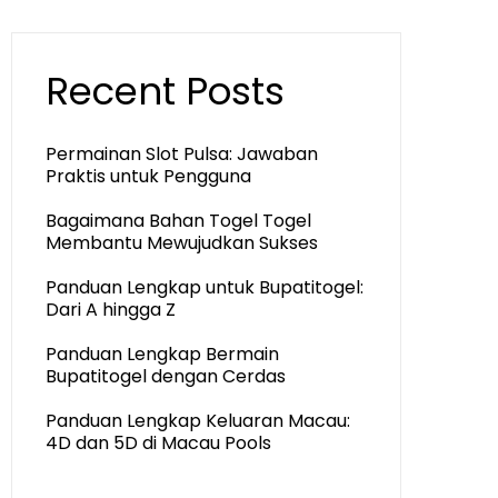
Recent Posts
Permainan Slot Pulsa: Jawaban
Praktis untuk Pengguna
Bagaimana Bahan Togel Togel
Membantu Mewujudkan Sukses
Panduan Lengkap untuk Bupatitogel:
Dari A hingga Z
Panduan Lengkap Bermain
Bupatitogel dengan Cerdas
Panduan Lengkap Keluaran Macau:
4D dan 5D di Macau Pools