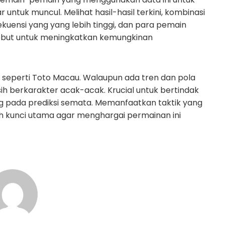
ntuk muncul. Melihat hasil-hasil terkini, kombinasi
uensi yang yang lebih tinggi, dan para pemain
ebut untuk meningkatkan kemungkinan
e seperti Toto Macau. Walaupun ada tren dan pola
asih berkarakter acak-acak. Krucial untuk bertindak
ung pada prediksi semata. Memanfaatkan taktik yang
ah kunci utama agar menghargai permainan ini