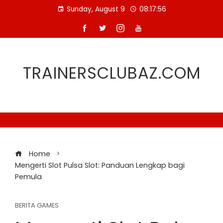
Skip
Sunday, August 9
08:17:57
to
content
TRAINERSCLUBAZ.COM
Home
Mengerti Slot Pulsa Slot: Panduan Lengkap bagi
Pemula
BERITA GAMES