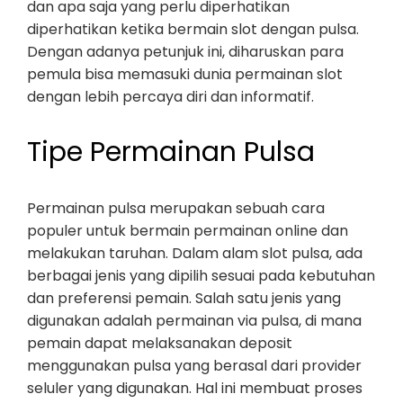
dan apa saja yang perlu diperhatikan
diperhatikan ketika bermain slot dengan pulsa.
Dengan adanya petunjuk ini, diharuskan para
pemula bisa memasuki dunia permainan slot
dengan lebih percaya diri dan informatif.
Tipe Permainan Pulsa
Permainan pulsa merupakan sebuah cara
populer untuk bermain permainan online dan
melakukan taruhan. Dalam alam slot pulsa, ada
berbagai jenis yang dipilih sesuai pada kebutuhan
dan preferensi pemain. Salah satu jenis yang
digunakan adalah permainan via pulsa, di mana
pemain dapat melaksanakan deposit
menggunakan pulsa yang berasal dari provider
seluler yang digunakan. Hal ini membuat proses