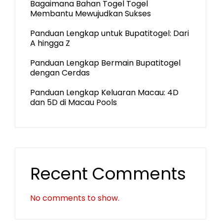
Bagaimana Bahan Togel Togel
Membantu Mewujudkan Sukses
Panduan Lengkap untuk Bupatitogel: Dari
A hingga Z
Panduan Lengkap Bermain Bupatitogel
dengan Cerdas
Panduan Lengkap Keluaran Macau: 4D
dan 5D di Macau Pools
Recent Comments
No comments to show.