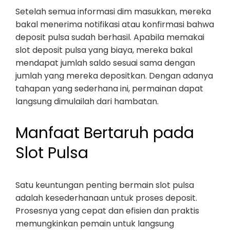
Setelah semua informasi dim masukkan, mereka
bakal menerima notifikasi atau konfirmasi bahwa
deposit pulsa sudah berhasil. Apabila memakai
slot deposit pulsa yang biaya, mereka bakal
mendapat jumlah saldo sesuai sama dengan
jumlah yang mereka depositkan. Dengan adanya
tahapan yang sederhana ini, permainan dapat
langsung dimulailah dari hambatan.
Manfaat Bertaruh pada
Slot Pulsa
Satu keuntungan penting bermain slot pulsa
adalah kesederhanaan untuk proses deposit.
Prosesnya yang cepat dan efisien dan praktis
memungkinkan pemain untuk langsung