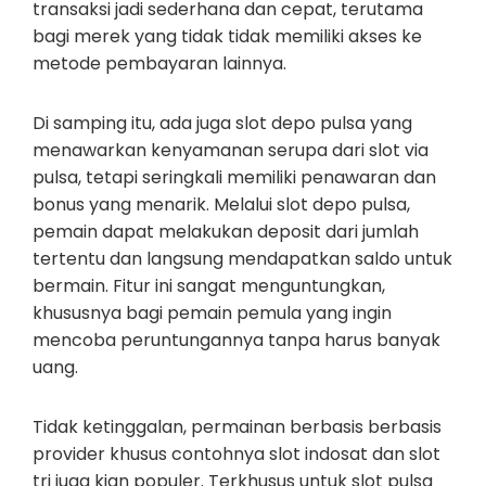
transaksi jadi sederhana dan cepat, terutama
bagi merek yang tidak tidak memiliki akses ke
metode pembayaran lainnya.
Di samping itu, ada juga slot depo pulsa yang
menawarkan kenyamanan serupa dari slot via
pulsa, tetapi seringkali memiliki penawaran dan
bonus yang menarik. Melalui slot depo pulsa,
pemain dapat melakukan deposit dari jumlah
tertentu dan langsung mendapatkan saldo untuk
bermain. Fitur ini sangat menguntungkan,
khususnya bagi pemain pemula yang ingin
mencoba peruntungannya tanpa harus banyak
uang.
Tidak ketinggalan, permainan berbasis berbasis
provider khusus contohnya slot indosat dan slot
tri juga kian populer. Terkhusus untuk slot pulsa