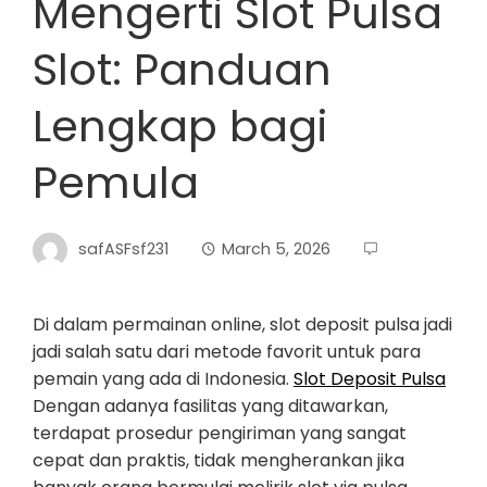
Mengerti Slot Pulsa
Slot: Panduan
Lengkap bagi
Pemula
safASFsf231
March 5, 2026
Di dalam permainan online, slot deposit pulsa jadi
jadi salah satu dari metode favorit untuk para
pemain yang ada di Indonesia.
Slot Deposit Pulsa
Dengan adanya fasilitas yang ditawarkan,
terdapat prosedur pengiriman yang sangat
cepat dan praktis, tidak mengherankan jika