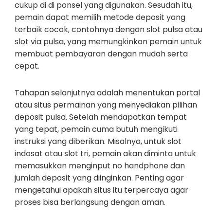
cukup di di ponsel yang digunakan. Sesudah itu,
pemain dapat memilih metode deposit yang
terbaik cocok, contohnya dengan slot pulsa atau
slot via pulsa, yang memungkinkan pemain untuk
membuat pembayaran dengan mudah serta
cepat.
Tahapan selanjutnya adalah menentukan portal
atau situs permainan yang menyediakan pilihan
deposit pulsa. Setelah mendapatkan tempat
yang tepat, pemain cuma butuh mengikuti
instruksi yang diberikan. Misalnya, untuk slot
indosat atau slot tri, pemain akan diminta untuk
memasukkan menginput no handphone dan
jumlah deposit yang diinginkan. Penting agar
mengetahui apakah situs itu terpercaya agar
proses bisa berlangsung dengan aman.