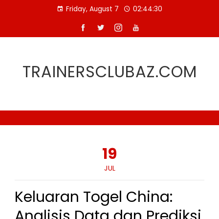
Skip
Friday, August 7
02:44:31
to
content
TRAINERSCLUBAZ.COM
19
JUL
Keluaran Togel China:
Analisis Data dan Prediksi