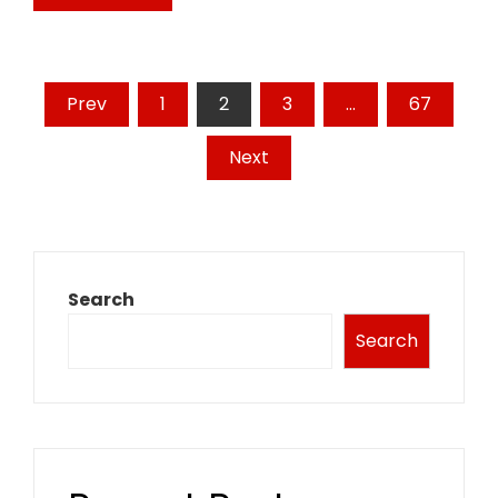
Posts
Prev
1
2
3
…
67
pagination
Next
Search
Search