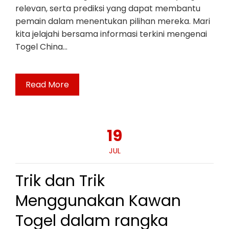
relevan, serta prediksi yang dapat membantu
pemain dalam menentukan pilihan mereka. Mari
kita jelajahi bersama informasi terkini mengenai
Togel China…
Read More
19
JUL
Trik dan Trik
Menggunakan Kawan
Togel dalam rangka