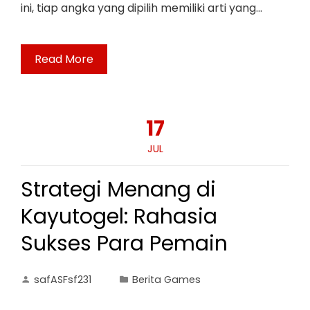
ini, tiap angka yang dipilih memiliki arti yang…
Read More
17
JUL
Strategi Menang di
Kayutogel: Rahasia
Sukses Para Pemain
safASFsf231
Berita Games