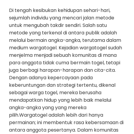
Di tengah kesibukan kehidupan sehari-hari,
sejumlah individu yang mencari jalan metode
untuk mengubah takdir sendiri. Salah satu
metode yang terkenal di antara publik adalah
melalui bermain angka-angka, terutama dalam
medium wargatogel. Kejadian wargatogel sudah
menjelma menjadi sebuah komunitas di mana
para anggota tidak cuma bermain togel, tetapi
juga berbagi harapan-harapan dan cita-cita.
Dengan adanya kepercayaan pada
keberuntungan dan strategi tertentu, dikenal
sebagai warga togel, mereka berusaha
mendapatkan hidup yang lebih baik melalui
angka-angka yang yang mereka
pilih.Wargatogel adalah lebih dari hanya
permainan; ini membentuk rasa kebersamaan di
antara anggota pesertanya. Dalam komunitas