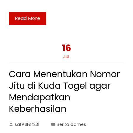
Read More
16
JUL
Cara Menentukan Nomor
Jitu di Kuda Togel agar
Mendapatkan
Keberhasilan
safASFsf231
Berita Games