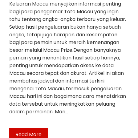
Keluaran Macau menyajikan informasi penting
bagi para penggemar Toto Macau yang ingin
tahu tentang angka-angka terbaru yang keluar.
Setiap hasil pengeluaran bukan hanya sebuah
angka, tetapi juga harapan dan kesempatan
bagi para pemain untuk meraih kemenangan
besar melalui Macau Prize.Dengan banyaknya
pemain yang menantikan hasil setiap harinya,
penting untuk mendapatkan akses ke data
Macau secara tepat dan akurat. Artikel ini akan
membahas jadwal dan informasi terkini
mengenai Toto Macau, termasuk pengeluaran
Macau hari ini dan bagaimana cara menafsirkan
data tersebut untuk meningkatkan peluang
dalam permainan. Mari…
Read More