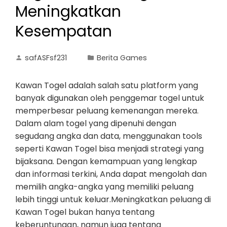
Meningkatkan
Kesempatan
safASFsf231
Berita Games
Kawan Togel adalah salah satu platform yang
banyak digunakan oleh penggemar togel untuk
memperbesar peluang kemenangan mereka.
Dalam alam togel yang dipenuhi dengan
segudang angka dan data, menggunakan tools
seperti Kawan Togel bisa menjadi strategi yang
bijaksana. Dengan kemampuan yang lengkap
dan informasi terkini, Anda dapat mengolah dan
memilih angka-angka yang memiliki peluang
lebih tinggi untuk keluar.Meningkatkan peluang di
Kawan Togel bukan hanya tentang
keberuntungan, namun juga tentang